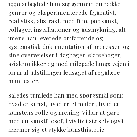
1990 arbejdede han sig gennem en række
genrer og eksperimenterede figurativt,
realistisk, abstrakt, med film, popkunst,
collager, installationer og udsmykning, alt
imens han leverede omfattende og
systematisk dokumentation af processen og
sine overvejelser i dagbøger, skitsebøger,
aviskronikker og med milepæle langs vejen i
form af udstillinger ledsaget af regulære
manifester.
Således tumlede han med spørgsmål som:
hvad er kunst, hvad er et maleri, hvad er
kunstens rolle og mening. Vi har at gøre
med en kunstfilosof, hvis liv i sig selv også
nærmer sig et stykke kunsthistorie.