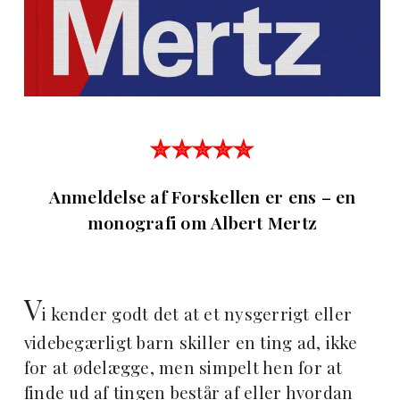
✮✮✮✮✮
Anmeldelse af Forskellen er ens – en
monografi om Albert Mertz
V
i kender godt det at et nysgerrigt eller
videbegærligt barn skiller en ting ad, ikke
for at ødelægge, men simpelt hen for at
finde ud af tingen består af eller hvordan