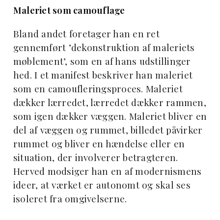
Maleriet som camouflage
Bland andet foretager han en ret
gennemført ’dekonstruktion af maleriets
møblement’, som en af hans udstillinger
hed. I et manifest beskriver han maleriet
som en camoufleringsproces. Maleriet
dækker lærredet, lærredet dækker rammen,
som igen dækker væggen. Maleriet bliver en
del af væggen og rummet, billedet påvirker
rummet og bliver en hændelse eller en
situation, der involverer betragteren.
Herved modsiger han en af modernismens
ideer, at værket er autonomt og skal ses
isoleret fra omgivelserne.