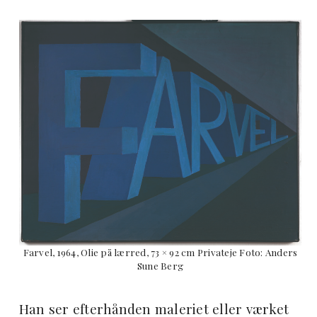
Farvel, 1964, Olie på lærred, 73 × 92 cm Privateje Foto: Anders
Sune Berg
Han ser efterhånden maleriet eller værket