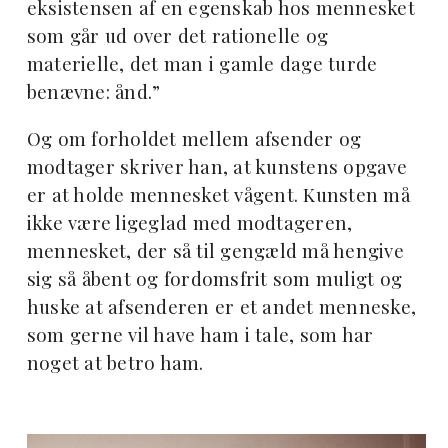
eksistensen af en egenskab hos mennesket
som går ud over det rationelle og
materielle, det man i gamle dage turde
benævne: ånd.”
Og om forholdet mellem afsender og
modtager skriver han, at kunstens opgave
er at holde mennesket vågent. Kunsten må
ikke være ligeglad med modtageren,
mennesket, der så til gengæld må hengive
sig så åbent og fordomsfrit som muligt og
huske at afsenderen er et andet menneske,
som gerne vil have ham i tale, som har
noget at betro ham.