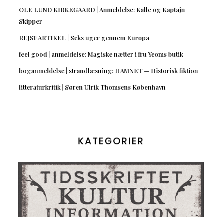
OLE LUND KIRKEGAARD | Anmeldelse: Kalle og Kaptajn
Skipper
REJSEARTIKEL | Seks uger gennem Europa
feel good | anmeldelse: Magiske nætter i fru Yeoms butik
boganmeldelse | strandlæsning: HAMNET — Historisk fiktion
litteraturkritik | Søren Ulrik Thomsens København
KATEGORIER