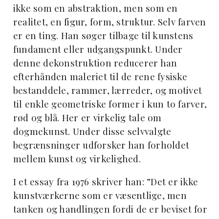
ikke som en abstraktion, men som en
realitet, en figur, form, struktur. Selv farven
er en ting. Han søger tilbage til kunstens
fundament eller udgangspunkt. Under
denne dekonstruktion reducerer han
efterhånden maleriet til de rene fysiske
bestanddele, rammer, lærreder, og motivet
til enkle geometriske former i kun to farver,
rød og blå. Her er virkelig tale om
dogmekunst. Under disse selvvalgte
begrænsninger udforsker han forholdet
mellem kunst og virkelighed.
I et essay fra 1976 skriver han: ”Det er ikke
kunstværkerne som er væsentlige, men
tanken og handlingen fordi de er beviset for