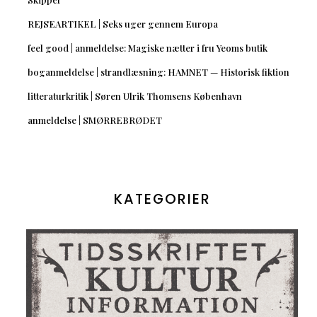
REJSEARTIKEL | Seks uger gennem Europa
feel good | anmeldelse: Magiske nætter i fru Yeoms butik
boganmeldelse | strandlæsning: HAMNET — Historisk fiktion
litteraturkritik | Søren Ulrik Thomsens København
anmeldelse | SMØRREBRØDET
KATEGORIER