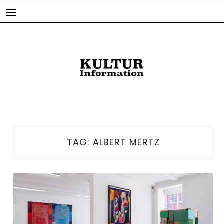
Skip
to
content
TAG:
ALBERT MERTZ