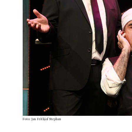
Foto: Jan Frithjof Stephan