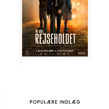
POPULÆRE INDLÆG