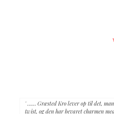
' …… Græsted Kro lever op til det, ma
twist, og den har bevaret charmen med