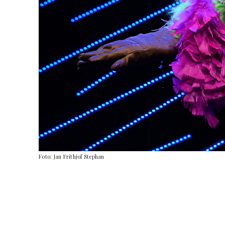
Foto: Jan Frithjof Stephan