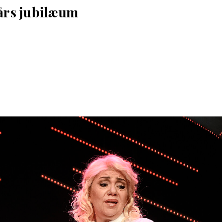
års jubilæum