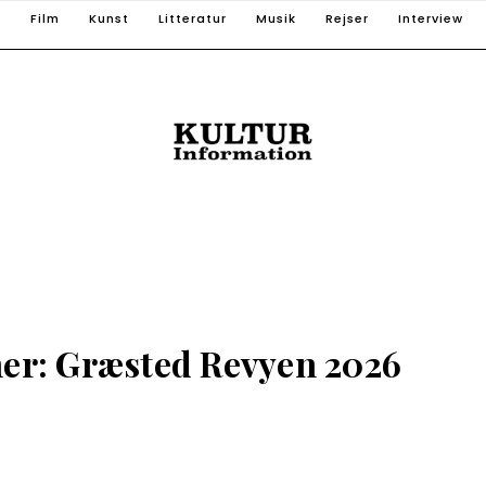
T
Film
Kunst
Litteratur
Musik
Rejser
Interview
er: Græsted Revyen 2026