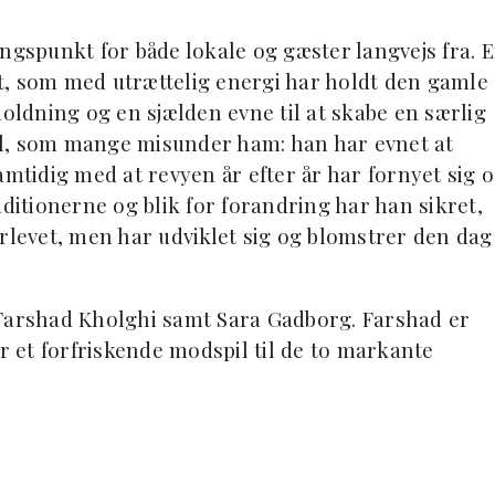
ngspunkt for både lokale og gæster langvejs fra. 
t, som med utrættelig energi har holdt den gamle
ldning og en sjælden evne til at skabe en særlig
el, som mange misunder ham: han har evnet at
amtidig med at revyen år efter år har fornyet sig 
aditionerne og blik for forandring har han sikret,
rlevet, men har udviklet sig og blomstrer den dag 
 Farshad Kholghi samt Sara Gadborg. Farshad er
 et forfriskende modspil til de to markante