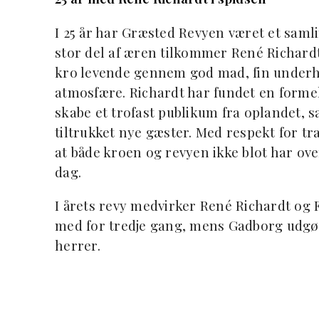
I 25 år har Græsted Revyen været et samli
stor del af æren tilkommer René Richard
kro levende gennem god mad, fin underho
atmosfære. Richardt har fundet en form
skabe et trofast publikum fra oplandet, s
tiltrukket nye gæster. Med respekt for tr
at både kroen og revyen ikke blot har ove
dag.
I årets revy medvirker René Richardt og
med for tredje gang, mens Gadborg udgør
herrer.