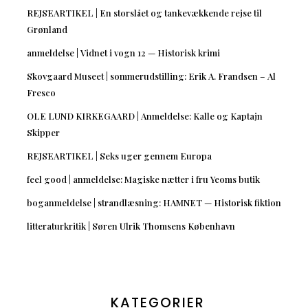
REJSEARTIKEL | En storslået og tankevækkende rejse til
Grønland
anmeldelse | Vidnet i vogn 12 — Historisk krimi
Skovgaard Museet | sommerudstilling: Erik A. Frandsen – Al
Fresco
OLE LUND KIRKEGAARD | Anmeldelse: Kalle og Kaptajn
Skipper
REJSEARTIKEL | Seks uger gennem Europa
feel good | anmeldelse: Magiske nætter i fru Yeoms butik
boganmeldelse | strandlæsning: HAMNET — Historisk fiktion
litteraturkritik | Søren Ulrik Thomsens København
KATEGORIER