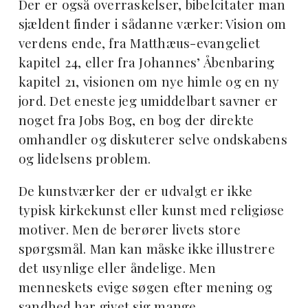
Der er også overraskelser, bibelcitater man
sjældent finder i sådanne værker: Vision om
verdens ende, fra Matthæus-evangeliet
kapitel 24, eller fra Johannes’ Åbenbaring
kapitel 21, visionen om nye himle og en ny
jord. Det eneste jeg umiddelbart savner er
noget fra Jobs Bog, en bog der direkte
omhandler og diskuterer selve ondskabens
og lidelsens problem.
De kunstværker der er udvalgt er ikke
typisk kirkekunst eller kunst med religiøse
motiver. Men de berører livets store
spørgsmål. Man kan måske ikke illustrere
det usynlige eller åndelige. Men
menneskets evige søgen efter mening og
sandhed har givet sig mange