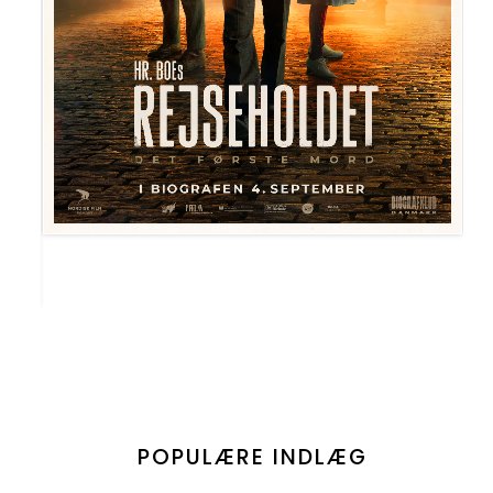
POPULÆRE INDLÆG