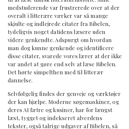
medstuderende var frustrerede over at der
overalt i litterære værker var så mange
skjulte og indlejrede citater fra Bibelen,
tydeligvis noget datidens læsere uden
videre genkendte. Adspurgt om hvordan
man dog kunne genkende og identificere
disse citater, svarede vores lærer at der ikke
var andet at gøre end selv at læse Bibelen.
Det hørte simpelthen med til litterær
dannelse.
Selvfølgelig findes der genveje og værktøjer
der kan hjælpe. Moderne søgemaskiner, og
deres AI fætre og kusiner, har for længst
læst, tygget og indekseret alverdens
tekster, også talrige udgaver af Bibelen, så