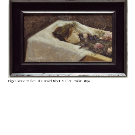
Pige i kiste, maleri af Harald Slott-Møller, omkr. 1890.