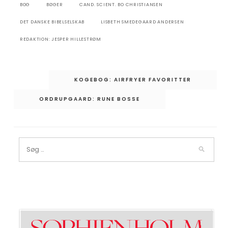
BOG
BØGER
CAND. SCIENT. BO CHRISTIANSEN
DET DANSKE BIBELSELSKAB
LISBETH SMEDEGAARD ANDERSEN
REDAKTION: JESPER HILLESTRØM
Indlægsnavigation
KOGEBOG: AIRFRYER FAVORITTER
ORDRUPGAARD: RUNE BOSSE