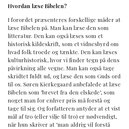
Hvordan læse Bibelen?
I forordet præsenteres forskellige måder at
læse Bibelen på. Man kan læse den som
litteratur. Den kan også læses som et
historisk kildeskrift, som et vidnesbyrd om
hvad folk troede og tænkte. Den kan læses
kulturhistorisk, hvor vi finder tegn på dens
påvirkning alle vegne. Man kan også tage
skridtet fuldt ud, og læse den som Guds ord
til os. Søren Kierkegaard anbefalede at læse
Bibelen som ’brevet fra den elskede’, som
noget man for enhver pris må forstå og
tage til sig. Og forfatteren antyder at et vist
mål af tro (eller vilje til tro) er nødvendigt,
når hun skriver at ’man aldrig vil forstå