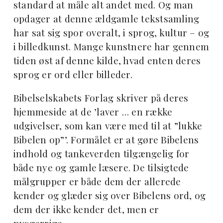
standard at måle alt andet med. Og man
opdager at denne ældgamle tekstsamling
har sat sig spor overalt, i sprog, kultur – og
i billedkunst. Mange kunstnere har gennem
tiden øst af denne kilde, hvad enten deres
sprog er ord eller billeder.
Bibelselskabets Forlag skriver på deres
hjemmeside at de ’laver … en række
udgivelser, som kan være med til at ”lukke
Bibelen op”’. Formålet er at gøre Bibelens
indhold og tankeverden tilgængelig for
både nye og gamle læsere. De tilsigtede
målgrupper er både dem der allerede
kender og glæder sig over Bibelens ord, og
dem der ikke kender det, men er