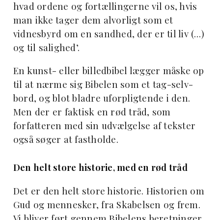
hvad ordene og fortællingerne vil os, hvis
man ikke tager dem alvorligt som et
vidnesbyrd om en sandhed, der er til liv (…)
og til salighed’.
En kunst- eller billedbibel lægger måske op
til at nærme sig Bibelen som et tag-selv-
bord, og blot bladre uforpligtende i den.
Men der er faktisk en rød tråd, som
forfatteren med sin udvælgelse af tekster
også søger at fastholde.
Den helt store historie, med en rød tråd
Det er den helt store historie. Historien om
Gud og mennesker, fra Skabelsen og frem.
Vi bliver ført gennem Bibelens beretninger