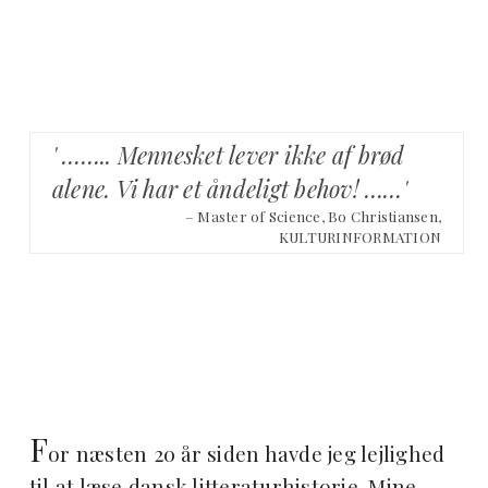
' …….. Mennesket lever ikke af brød
alene. Vi har et åndeligt behov! ……'
– Master of Science, Bo Christiansen,
KULTURINFORMATION
F
or næsten 20 år siden havde jeg lejlighed
til at læse dansk litteraturhistorie. Mine