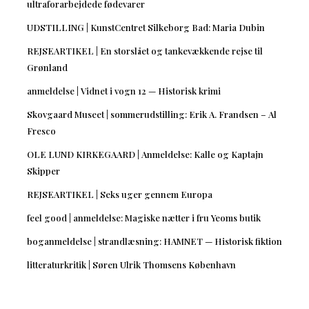
ultraforarbejdede fødevarer
UDSTILLING | KunstCentret Silkeborg Bad: Maria Dubin
REJSEARTIKEL | En storslået og tankevækkende rejse til
Grønland
anmeldelse | Vidnet i vogn 12 — Historisk krimi
Skovgaard Museet | sommerudstilling: Erik A. Frandsen – Al
Fresco
OLE LUND KIRKEGAARD | Anmeldelse: Kalle og Kaptajn
Skipper
REJSEARTIKEL | Seks uger gennem Europa
feel good | anmeldelse: Magiske nætter i fru Yeoms butik
boganmeldelse | strandlæsning: HAMNET — Historisk fiktion
litteraturkritik | Søren Ulrik Thomsens København