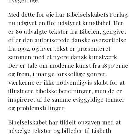
nysgerrige.
Med dette for øje har Bibelselskabets Forlag
nu udgivet en flot udstyret kunstbibel. Her
er 80 udvalgte tekster fra Bibelen, gengivet
efter den autoriserede danske oversættelse
fra 1992, og hver tekst er præsenteret
sammen med et nyere dansk kunstværk.
Der er tale om moderne kunst fra 1890’erne
og frem, i mange forskellige genrer.
Værkerne er ikke nødvendigvis skabt for at
illustrere bibelske beretninger, men de er
inspireret af de samme eviggyldige temaer
og problemstillinger.
Bibelselskabet har tildelt opgaven med at
udvælge tekster og billeder til Lisbeth