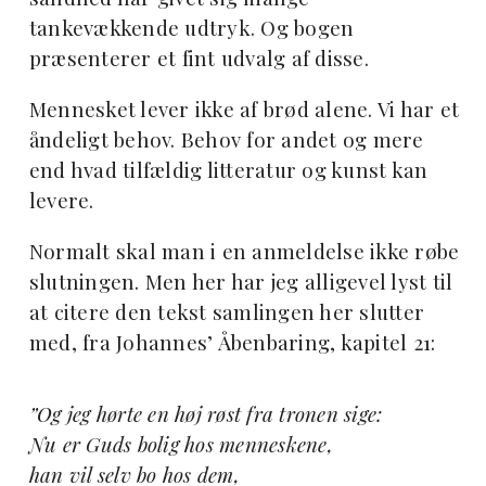
tankevækkende udtryk. Og bogen
præsenterer et fint udvalg af disse.
Mennesket lever ikke af brød alene. Vi har et
åndeligt behov. Behov for andet og mere
end hvad tilfældig litteratur og kunst kan
levere.
Normalt skal man i en anmeldelse ikke røbe
slutningen. Men her har jeg alligevel lyst til
at citere den tekst samlingen her slutter
med, fra Johannes’ Åbenbaring, kapitel 21:
”Og jeg hørte en høj røst fra tronen sige:
Nu er Guds bolig hos menneskene,
han vil selv bo hos dem,