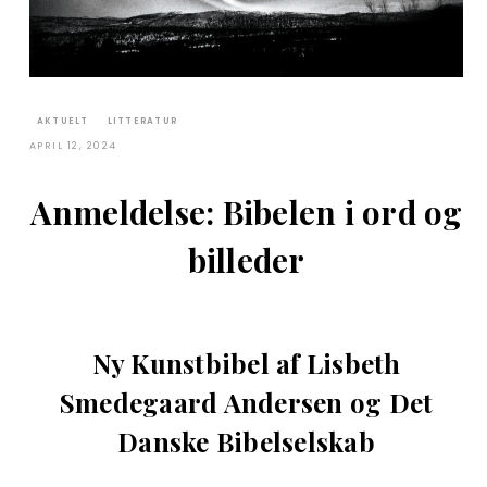
AKTUELT
LITTERATUR
APRIL 12, 2024
Anmeldelse: Bibelen i ord og
billeder
Ny Kunstbibel af Lisbeth
Smedegaard Andersen og Det
Danske Bibelselskab