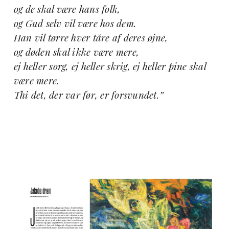
og de skal være hans folk,
og Gud selv vil være hos dem.
Han vil tørre hver tåre af deres øjne,
og døden skal ikke være mere,
ej heller sorg, ej heller skrig, ej heller pine skal
være mere.
Thi det, der var før, er forsvundet.”