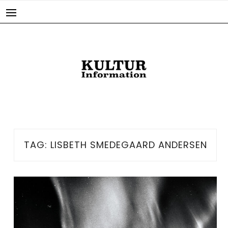
Skip
to
content
TAG:
LISBETH SMEDEGAARD ANDERSEN