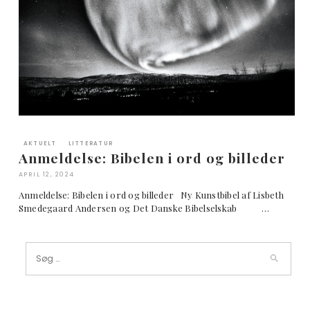
AKTUELT
LITTERATUR
Anmeldelse: Bibelen i ord og billeder
APRIL 12, 2024
Anmeldelse: Bibelen i ord og billeder Ny Kunstbibel af Lisbeth
Smedegaard Andersen og Det Danske Bibelselskab …