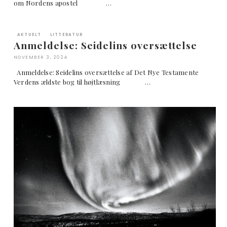
om Nordens apostel …
AKTUELT
LITTERATUR
Anmeldelse: Seidelins oversættelse
NOVEMBER 3, 2024
Anmeldelse: Seidelins oversættelse af Det Nye Testamente
Verdens ældste bog til højtlæsning …