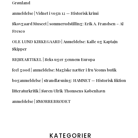
Grønland
anmeldelse | Vidnet i vogn 12 — Historisk krimi
Skovgaard Museet | sommerudstilling: Erik A. Frandsen – Al
Fresco
OLE LUND KIRKEGAARD | Anmeldelse: Kalle og Kaptajn
Skipper
REJSEARTIKEL | Seks uger gennem Europa
feel good | anmeldelse: Magiske nætter i fru Yeoms butik
boganmeldelse | strandlæsning: HAMNET — Historisk fiktion
litteraturkritik | Søren Ulrik Thomsens København
anmeldelse | SMØRREBRØDET
KATEGORIER