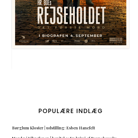
POPULÆRE INDLÆG
Børglum Kloster | udstilling: Esben Hanefelt