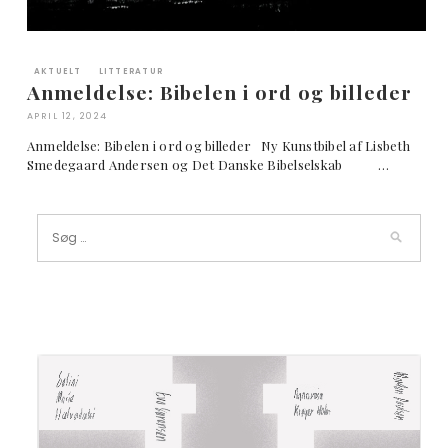
AKTUELT
LITTERATUR
Anmeldelse: Bibelen i ord og billeder
APRIL 12, 2024
Anmeldelse: Bibelen i ord og billeder Ny Kunstbibel af Lisbeth
Smedegaard Andersen og Det Danske Bibelselskab …