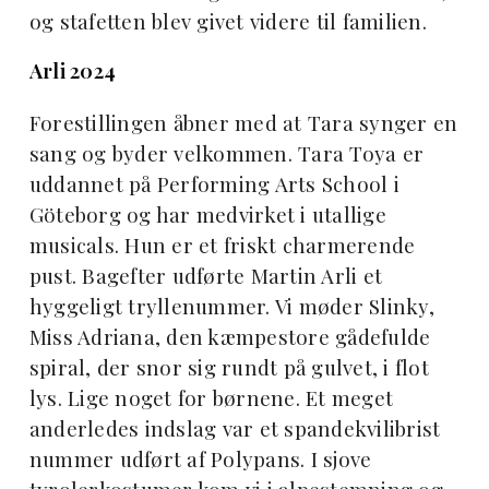
og stafetten blev givet videre til familien.
Arli 2024
Forestillingen åbner med at Tara synger en
sang og byder velkommen. Tara Toya er
uddannet på Performing Arts School i
Göteborg og har medvirket i utallige
musicals. Hun er et friskt charmerende
pust. Bagefter udførte Martin Arli et
hyggeligt tryllenummer. Vi møder Slinky,
Miss Adriana, den kæmpestore gådefulde
spiral, der snor sig rundt på gulvet, i flot
lys. Lige noget for børnene. Et meget
anderledes indslag var et spandekvilibrist
nummer udført af Polypans. I sjove