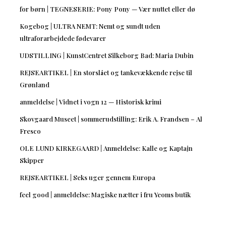
for børn | TEGNESERIE: Pony Pony — Vær nuttet eller dø
Kogebog | ULTRA NEMT: Nemt og sundt uden
ultraforarbejdede fødevarer
UDSTILLING | KunstCentret Silkeborg Bad: Maria Dubin
REJSEARTIKEL | En storslået og tankevækkende rejse til
Grønland
anmeldelse | Vidnet i vogn 12 — Historisk krimi
Skovgaard Museet | sommerudstilling: Erik A. Frandsen – Al
Fresco
OLE LUND KIRKEGAARD | Anmeldelse: Kalle og Kaptajn
Skipper
REJSEARTIKEL | Seks uger gennem Europa
feel good | anmeldelse: Magiske nætter i fru Yeoms butik