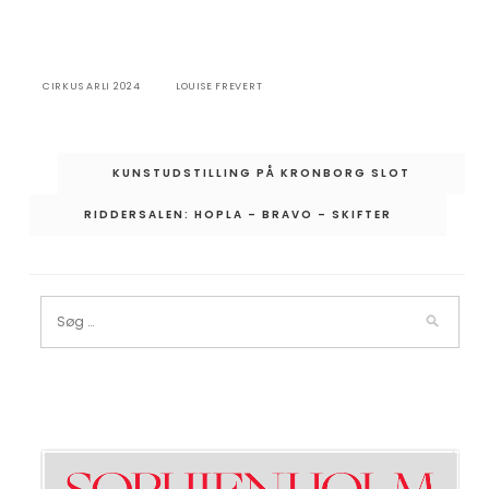
CIRKUS ARLI 2024
LOUISE FREVERT
Indlægsnavigation
KUNSTUDSTILLING PÅ KRONBORG SLOT
RIDDERSALEN: HOPLA – BRAVO – SKIFTER