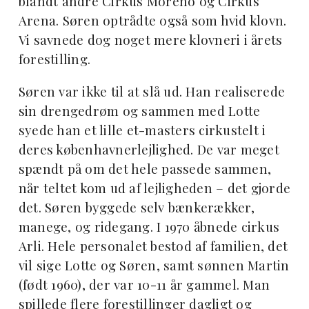
blandt andre Cirkus Moreno og Cirkus
Arena. Søren optrådte også som hvid klovn.
Vi savnede dog noget mere klovneri i årets
forestilling.
Søren var ikke til at slå ud. Han realiserede
sin drengedrøm og sammen med Lotte
syede han et lille et-masters cirkustelt i
deres københavnerlejlighed. De var meget
spændt på om det hele passede sammen,
når teltet kom ud af lejligheden – det gjorde
det. Søren byggede selv bænkerækker,
manege, og ridegang. I 1970 åbnede cirkus
Arli. Hele personalet bestod af familien, det
vil sige Lotte og Søren, samt sønnen Martin
(født 1960), der var 10-11 år gammel. Man
spillede flere forestillinger dagligt og