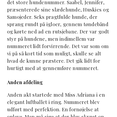
det store hundenummer. Saabel, Jennifer,
præsenterede sine slædehunde, Huskies og
Samojeder. Seks pragtfulde hunde, der
sprang rundt på igloer, gennem tøndebånd
og kørte ned ad en rutsjebane. Der var godt
styr på hundene, men indimellem var
nummeret lidt forvirrende. Det var som om
vi på så kort tid som muligt, skulle se alt
hvad de kunne præstere. Det gik lidt for
hurtigt med at gennemføre nummeret.
Anden afdeling
Anden akt startede med Miss Adriana i en
elegant luftballet i ring. Nummeret blev
udført med perfektion. En fornøjelse at
opleve. Man må sige at der blev skruet op