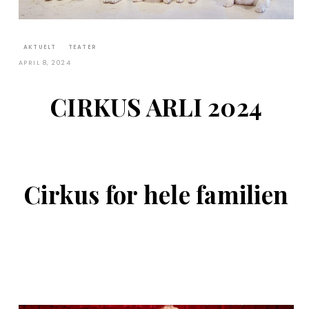
AKTUELT
TEATER
APRIL 8, 2024
CIRKUS ARLI 2024
Cirkus for hele familien