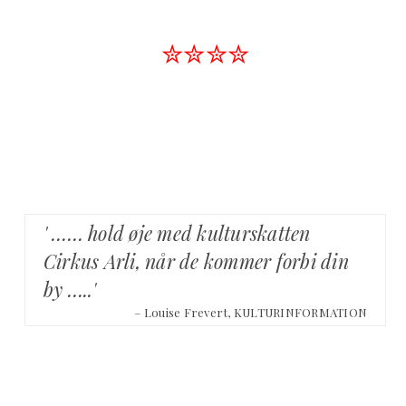
✮✮✮✮
' …… hold øje med kulturskatten
Cirkus Arli, når de kommer forbi din
by …..'
– Louise Frevert, KULTURINFORMATION