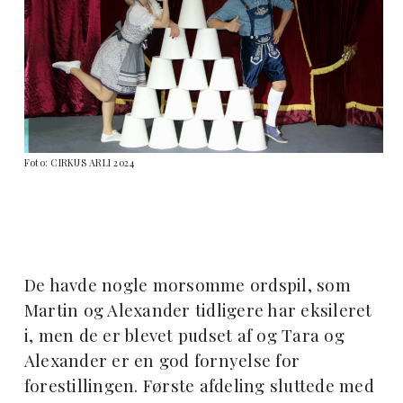
Foto: CIRKUS ARLI 2024
De havde nogle morsomme ordspil, som
Martin og Alexander tidligere har eksileret
i, men de er blevet pudset af og Tara og
Alexander er en god fornyelse for
forestillingen. Første afdeling sluttede med