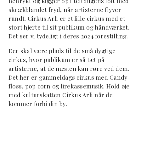
henrykt og kigger op i teltdugens loft med
skrækblandet fryd, når artisterne flyver
rundt. Cirkus Arli er et lille cirkus med et
stort hjerte til sit publikum og håndværket.
Det ser vi tydeligt i deres 2024 forestilling.
Der skal være plads til de små dygtige
cirkus, hvor publikum er så tæt på
artisterne, at de næsten kan røre ved dem.
Det her er gammeldags cirkus med Candy-
floss, pop corn og lirekassemusik. Hold øje
med kulturskatten Cirkus Arli når de
kommer forbi din by.