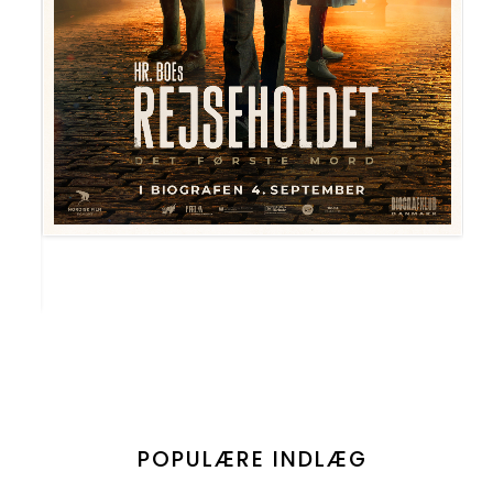
POPULÆRE INDLÆG