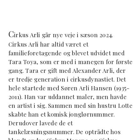
C
irkus Arli går nye veje i sæson 2024.
Cirkus Arli har altid været et
familieforetagende og blevet udvidet med
Tara Toya, som er med i manegen for første
gang. Tara er gift med Alexander Arli, der
er tredje generation i cirkusdynastiet. Det
hele startede med Søren Arli Hansen (1935-
2011). Han var uddannet maler, men havde
en artist i sig. Sammen med sin hustru Lotte
skabte han et komisk jonglørnummer.
Derudover lavede de et
tankelæsningsnummer. De optrådte hos