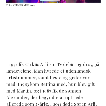
Foto: CIRKUS ARLI 2024
I 1972 fik Cirkus Arli sin Tv debut og drog på
landevejene. Man hyrede et udenlandsk
artistnummer, samt heste og geder var
med. I 1983 kom Bettina med, hun blev gift
med Martin, og i 1987 fik de sønnen
Alexander, der begyndte at optræde
allerede som 2-årig. I 2011 døde Søren Arli,