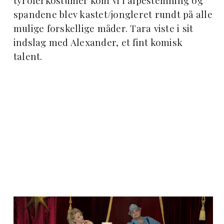
tyrolerkostumer kom vi i alpestemning og
spandene blev kastet/jongleret rundt på alle
mulige forskellige måder. Tara viste i sit
indslag med Alexander, et fint komisk
talent.