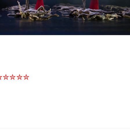
✮✮✮✮✮