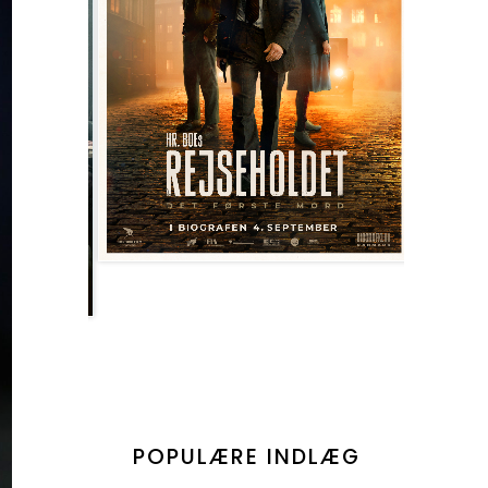
POPULÆRE INDLÆG