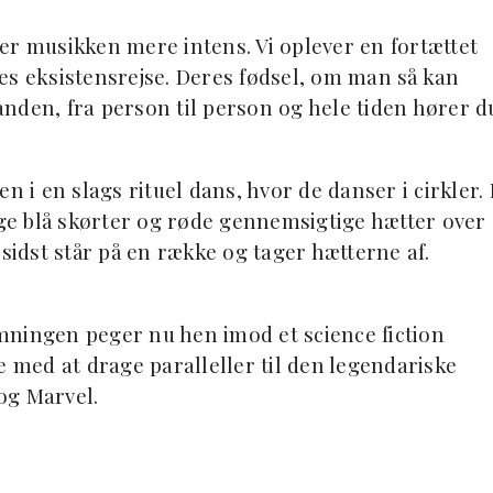
iver musikken mere intens. Vi oplever en fortættet
es eksistensrejse. Deres fødsel, om man så kan
nanden, fra person til person og hele tiden hører d
 en slags rituel dans, hvor de danser i cirkler. 
e blå skørter og røde gennemsigtige hætter over
il sidst står på en række og tager hætterne af.
mningen peger nu hen imod et science fiction
e med at drage paralleller til den legendariske
 og Marvel.