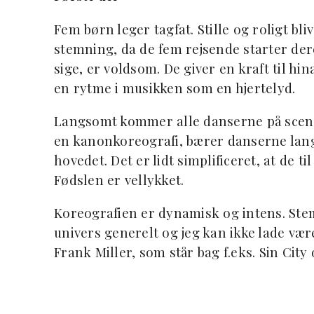
Fem børn leger tagfat. Stille og roligt bl
stemning, da de fem rejsende starter der
sige, er voldsom. De giver en kraft til hi
en rytme i musikken som en hjertelyd.
Langsomt kommer alle danserne på scenen i
en kanonkoreografi, bærer danserne lang
hovedet. Det er lidt simplificeret, at de t
Fødslen er vellykket.
Koreografien er dynamisk og intens. Ste
univers generelt og jeg kan ikke lade vær
Frank Miller, som står bag f.eks. Sin City