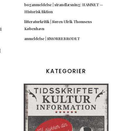
boganmeldelse | strandlæsning: HAMNET —
Historisk fiktion
litteraturkritik | Søren Ulrik Thomsens
u
København
anmeldelse | SMØRREBRØDET
I
KATEGORIER