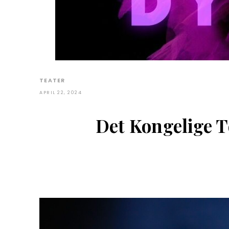
TEATER
APRIL 22, 2024
Det Kongelige 