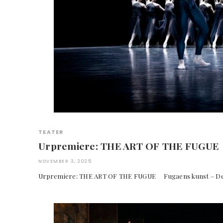
TEATER
Urpremiere: THE ART OF THE FUGUE
NOVEMBER 3, 2025
Urpremiere: THE ART OF THE FUGUE Fugaens kunst – 