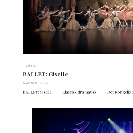
TEATER
BALLET: Giselle
MARTS 9, 2026
BALLET: Giselle Klassisk dramatisk Det Kongelige