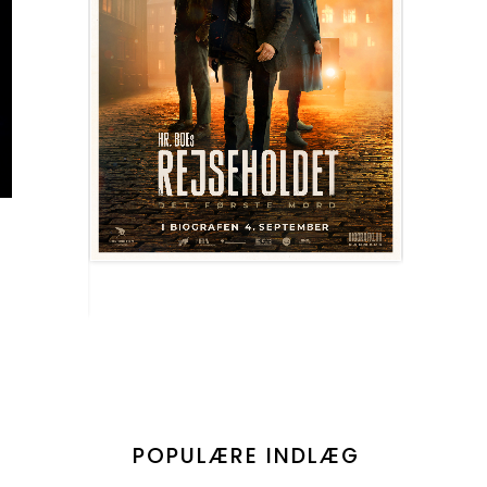
POPULÆRE INDLÆG