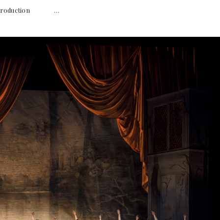
ag Production …