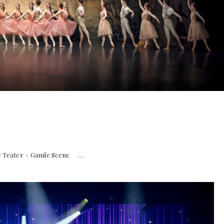
 Teater – Gamle Scene …