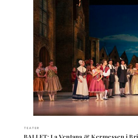
TEATER
BALLET: La Ventana & Kermessen i B