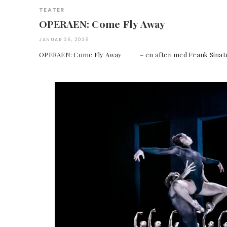
TEATER
OPERAEN: Come Fly Away
JANUAR 26, 2026
OPERAEN: Come Fly Away – en aften med Frank 