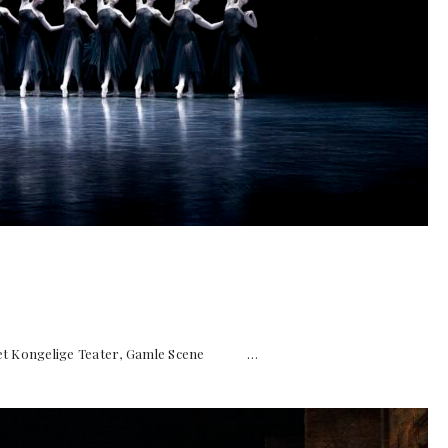
Det Kongelige Teater, Gamle Scene …