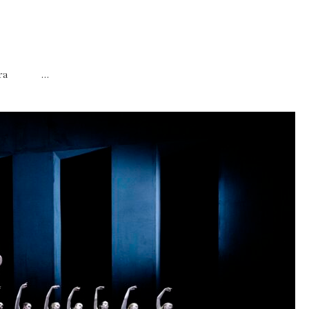
Sinatra …