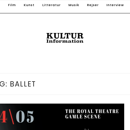
T
Film
Kunst
Litteratur
Musik
Rejser
Interview
G:
BALLET