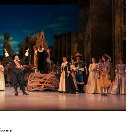
rügge