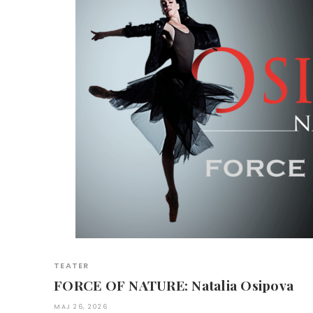
TEATER
FORCE OF NATURE: Natalia Osipova
MAJ 26, 2026