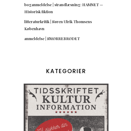
boganmeldelse | strandlæsning: HAMNET —
Historisk fiktion
litteraturkritik | Søren Ulrik Thomsens
København
anmeldelse | SMØRREBRØDET
KATEGORIER