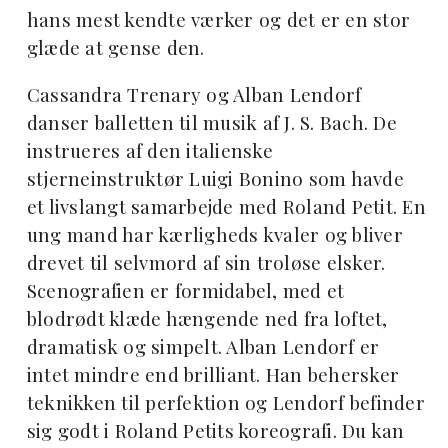
hans mest kendte værker og det er en stor
glæde at gense den.
Cassandra Trenary og Alban Lendorf
danser balletten til musik af J. S. Bach. De
instrueres af den italienske
stjerneinstruktør Luigi Bonino som havde
et livslangt samarbejde med Roland Petit. En
ung mand har kærligheds kvaler og bliver
drevet til selvmord af sin troløse elsker.
Scenografien er formidabel, med et
blodrødt klæde hængende ned fra loftet,
dramatisk og simpelt. Alban Lendorf er
intet mindre end brilliant. Han behersker
teknikken til perfektion og Lendorf befinder
sig godt i Roland Petits koreografi. Du kan