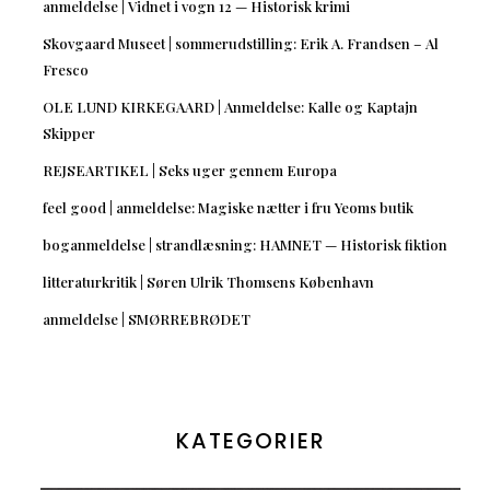
anmeldelse | Vidnet i vogn 12 — Historisk krimi
Skovgaard Museet | sommerudstilling: Erik A. Frandsen – Al
Fresco
OLE LUND KIRKEGAARD | Anmeldelse: Kalle og Kaptajn
Skipper
REJSEARTIKEL | Seks uger gennem Europa
feel good | anmeldelse: Magiske nætter i fru Yeoms butik
boganmeldelse | strandlæsning: HAMNET — Historisk fiktion
litteraturkritik | Søren Ulrik Thomsens København
anmeldelse | SMØRREBRØDET
KATEGORIER