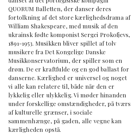
danset af det portugisiske kompagni
QUORUM Balletten, der danser deres
fortolkning af det store kærlighedsdrama af
William Shakespeare, med musik af den
ukrainsk fødte komponist Sergei Prokofjevs,
1891-1953. Musikken bliver spillet af tolv
musikere fra Det Kongelige Danske
Musikkonservatorium, der spiller som en
drøm. De er kraftfulde og en god ballast for
danserne. Kærlighed er universel og noget
vi alle kan relatere til, både når den er
lykkelig eller ulykkelig. Vi møder hinanden
under forskellige omstændigheder, på tværs
af kulturelle grænser, i sociale
sammenhænge, på gaden, alle vegne kan
kærligheden opstå.