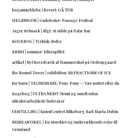
boganmeldelse | frevert: GÅ TUR
HELSINGØR | Gadeteater: Passage Festival
Asger Schnack | digt: At sidde på Palæ Bar
KOGEBOG | Tyrkisk: Sofra
KRIMI | sommer: Efterspillet
artikel | Nyt hovedværk af Hammershøi på Ordrupgaard
the Round Tower | exhibition: REFRACTIONS OF ICE
for børn | TEGNESERIE: Pony Pony — Vær nuttet eller dø
Kogebog | ULTRA NEMT: Nemt og sundt uden
ultraforarbejdede fødevarer
UDSTILLING | KunstCentret Silkeborg Bad: Maria Dubin
REJSEARTIKEL | En storslået og tankevækkende rejse til
Grønland