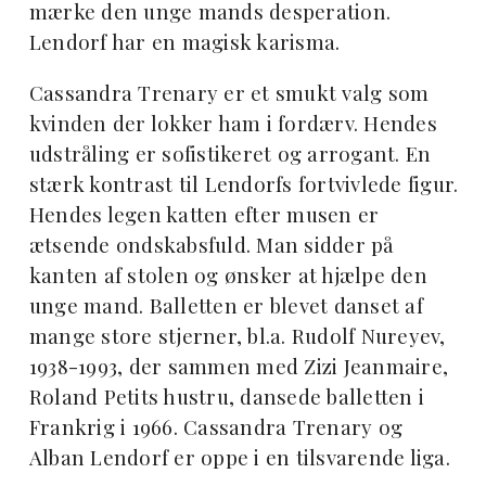
mærke den unge mands desperation.
Lendorf har en magisk karisma.
Cassandra Trenary er et smukt valg som
kvinden der lokker ham i fordærv. Hendes
udstråling er sofistikeret og arrogant. En
stærk kontrast til Lendorfs fortvivlede figur.
Hendes legen katten efter musen er
ætsende ondskabsfuld. Man sidder på
kanten af stolen og ønsker at hjælpe den
unge mand. Balletten er blevet danset af
mange store stjerner, bl.a. Rudolf Nureyev,
1938-1993, der sammen med Zizi Jeanmaire,
Roland Petits hustru, dansede balletten i
Frankrig i 1966. Cassandra Trenary og
Alban Lendorf er oppe i en tilsvarende liga.