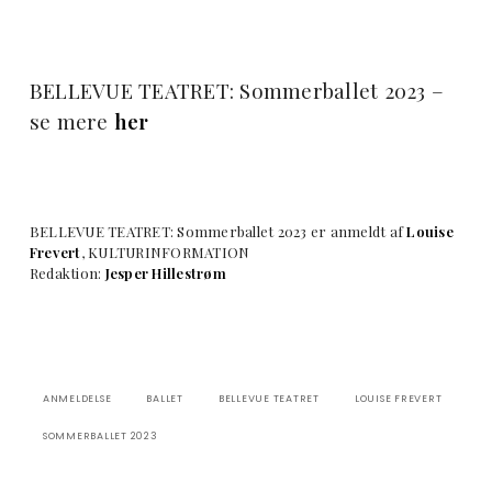
BELLEVUE TEATRET: Sommerballet 2023 –
se mere
her
BELLEVUE TEATRET: Sommerballet 2023 er anmeldt af
Louise
Frevert
, KULTURINFORMATION
Redaktion:
Jesper Hillestrøm
ANMELDELSE
BALLET
BELLEVUE TEATRET
LOUISE FREVERT
SOMMERBALLET 2023