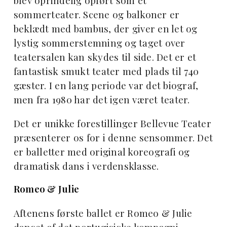
blev oprindelig opført som et
sommerteater. Scene og balkoner er
beklædt med bambus, der giver en let og
lystig sommerstemning og taget over
teatersalen kan skydes til side. Det er et
fantastisk smukt teater med plads til 740
gæster. I en lang periode var det biograf,
men fra 1980 har det igen været teater.
Det er unikke forestillinger Bellevue Teater
præsenterer os for i denne sensommer. Det
er balletter med original koreografi og
dramatisk dans i verdensklasse.
Romeo & Julie
Aftenens første ballet er Romeo & Julie