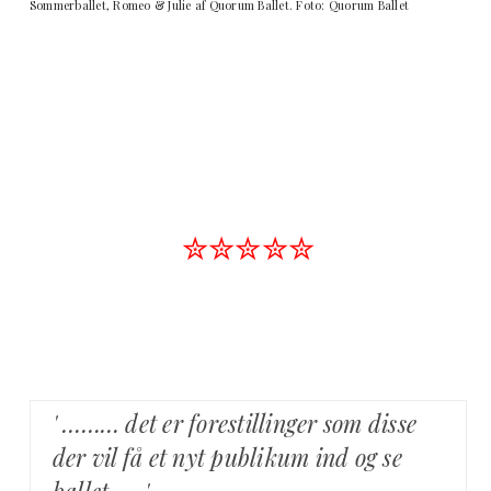
Sommerballet, Romeo & Julie af Quorum Ballet. Foto: Quorum Ballet
✮✮✮✮✮
' ……… det er forestillinger som disse
der vil få et nyt publikum ind og se
ballet …..'