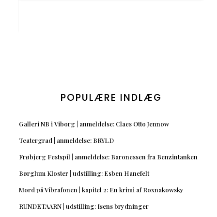
POPULÆRE INDLÆG
Galleri NB i Viborg | anmeldelse: Claes Otto Jennow
Teatergrad | anmeldelse: BRYLD
Frøbjerg Festspil | anmeldelse: Baronessen fra Benzintanken
Børglum Kloster | udstilling: Esben Hanefelt
Mord på Vibrafonen | kapitel 2: En krimi af Roxnakowsky
RUNDETAARN | udstilling: Isens brydninger