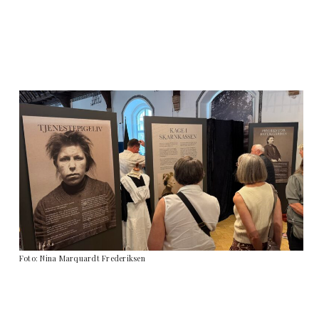
Foto: Nina Marquardt Frederiksen