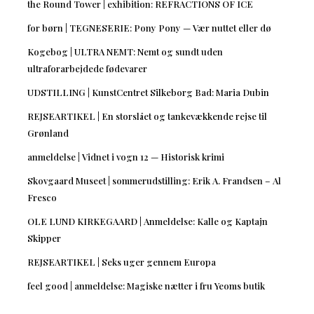
the Round Tower | exhibition: REFRACTIONS OF ICE
for børn | TEGNESERIE: Pony Pony — Vær nuttet eller dø
Kogebog | ULTRA NEMT: Nemt og sundt uden
ultraforarbejdede fødevarer
UDSTILLING | KunstCentret Silkeborg Bad: Maria Dubin
REJSEARTIKEL | En storslået og tankevækkende rejse til
Grønland
anmeldelse | Vidnet i vogn 12 — Historisk krimi
Skovgaard Museet | sommerudstilling: Erik A. Frandsen – Al
Fresco
OLE LUND KIRKEGAARD | Anmeldelse: Kalle og Kaptajn
Skipper
REJSEARTIKEL | Seks uger gennem Europa
feel good | anmeldelse: Magiske nætter i fru Yeoms butik