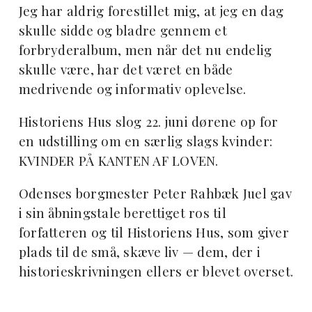
Jeg har aldrig forestillet mig, at jeg en dag
skulle sidde og bladre gennem et
forbryderalbum, men når det nu endelig
skulle være, har det været en både
medrivende og informativ oplevelse.
Historiens Hus slog 22. juni dørene op for
en udstilling om en særlig slags kvinder:
KVINDER PÅ KANTEN AF LOVEN.
Odenses borgmester Peter Rahbæk Juel gav
i sin åbningstale berettiget ros til
forfatteren og til Historiens Hus, som giver
plads til de små, skæve liv — dem, der i
historieskrivningen ellers er blevet overset.