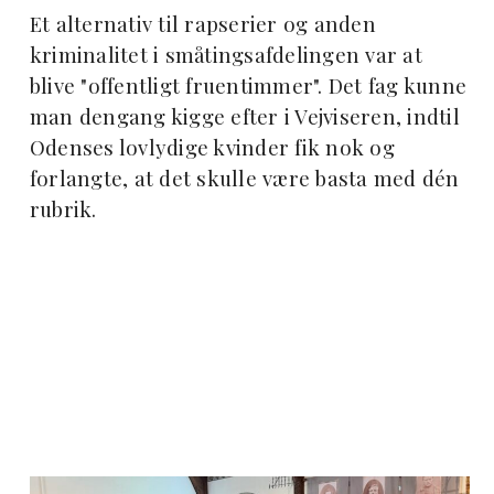
Et alternativ til rapserier og anden
kriminalitet i småtingsafdelingen var at
blive "offentligt fruentimmer". Det fag kunne
man dengang kigge efter i Vejviseren, indtil
Odenses lovlydige kvinder fik nok og
forlangte, at det skulle være basta med dén
rubrik.