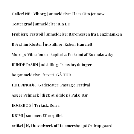
Galleri NB i Viborg | anmeldelse: Claes Otto Jennow
Teatergrad | anmeldelse: BRYLD
Frøbjerg Festspil | anmeldelse: Baronessen fra Benzintanken
Børglum Kloster | udstilling: Esben Hanefelt
Mord på Vibrafonen | kapitel 2: En krimi af Roxnakowsky
RUNDETAARN | udstilling: Isens brydninger
boganmeldelse | frevert: GÅ TUR
HELSINGØR | Gadeteater: Passage Festival
Asger Schnack | digt: At sidde på Palæ Bar
KOGEBOG | Tyrkisk: Sofra
KRIMI | sommer: Efterspillet
artikel | Nyt hovedværk af Hammershøi på Ordrupgaard