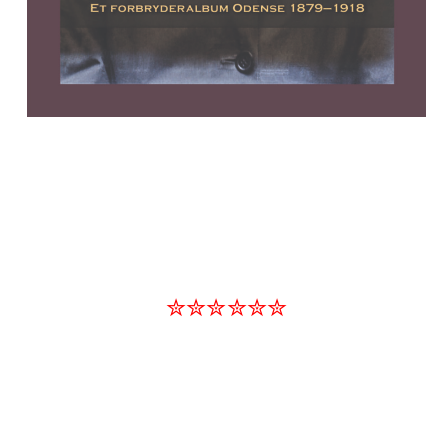
✮✮✮✮✮✮