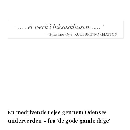
' …… et værk i luksusklassen …… '
– Susanne Ove, KULTURINFORMATION
En medrivende rejse gennem Odenses
underverden – fra 'de gode gamle dage'