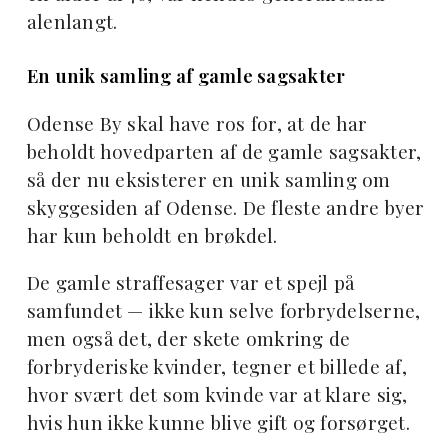
alenlangt.
En unik samling af gamle sagsakter
Odense By skal have ros for, at de har
beholdt hovedparten af de gamle sagsakter,
så der nu eksisterer en unik samling om
skyggesiden af Odense. De fleste andre byer
har kun beholdt en brøkdel.
De gamle straffesager var et spejl på
samfundet — ikke kun selve forbrydelserne,
men også det, der skete omkring de
forbryderiske kvinder, tegner et billede af,
hvor svært det som kvinde var at klare sig,
hvis hun ikke kunne blive gift og forsørget.