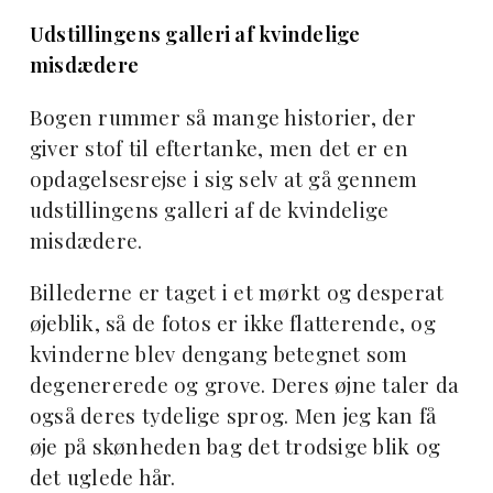
Udstillingens galleri af kvindelige
misdædere
Bogen rummer så mange historier, der
giver stof til eftertanke, men det er en
opdagelsesrejse i sig selv at gå gennem
udstillingens galleri af de kvindelige
misdædere.
Billederne er taget i et mørkt og desperat
øjeblik, så de fotos er ikke flatterende, og
kvinderne blev dengang betegnet som
degenererede og grove. Deres øjne taler da
også deres tydelige sprog. Men jeg kan få
øje på skønheden bag det trodsige blik og
det uglede hår.