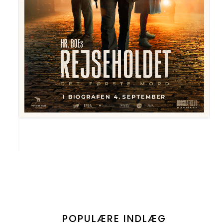
POPULÆRE INDLÆG