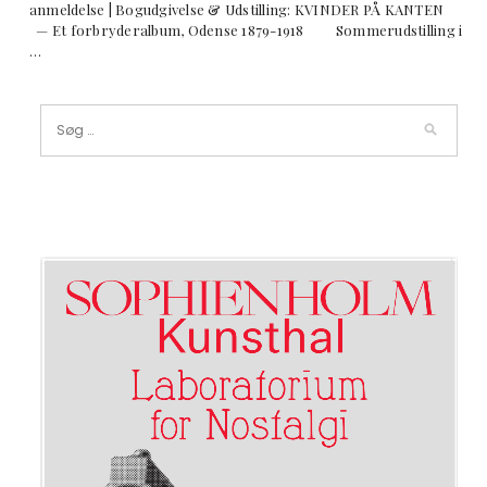
anmeldelse | Bogudgivelse & Udstilling: KVINDER PÅ KANTEN
— Et forbryderalbum, Odense 1879-1918 Sommerudstilling i
…