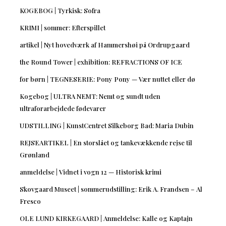
KOGEBOG | Tyrkisk: Sofra
KRIMI | sommer: Efterspillet
artikel | Nyt hovedværk af Hammershøi på Ordrupgaard
the Round Tower | exhibition: REFRACTIONS OF ICE
for børn | TEGNESERIE: Pony Pony — Vær nuttet eller dø
Kogebog | ULTRA NEMT: Nemt og sundt uden
ultraforarbejdede fødevarer
UDSTILLING | KunstCentret Silkeborg Bad: Maria Dubin
REJSEARTIKEL | En storslået og tankevækkende rejse til
Grønland
anmeldelse | Vidnet i vogn 12 — Historisk krimi
Skovgaard Museet | sommerudstilling: Erik A. Frandsen – Al
Fresco
OLE LUND KIRKEGAARD | Anmeldelse: Kalle og Kaptajn