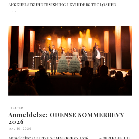
ANSKUELSESUNDERVISNING I KVINDERS TROLØSHED
…
TEATER
Anmeldelse: ODENSE SOMMERREVY
2026
MAJ 10, 2026
Anmeldelse: ODENSE SOMMERREVY 2026 – SPRINGER UD