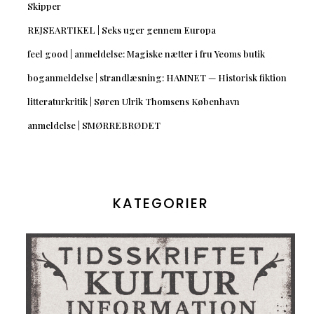
Skipper
REJSEARTIKEL | Seks uger gennem Europa
feel good | anmeldelse: Magiske nætter i fru Yeoms butik
boganmeldelse | strandlæsning: HAMNET — Historisk fiktion
litteraturkritik | Søren Ulrik Thomsens København
anmeldelse | SMØRREBRØDET
KATEGORIER