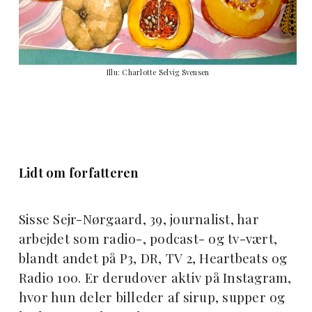
Illu: Charlotte Selvig Svensen
Lidt om forfatteren
Sisse Sejr-Nørgaard, 39, journalist, har
arbejdet som radio-, podcast- og tv-vært,
blandt andet på P3, DR, TV 2, Heartbeats og
Radio 100. Er derudover aktiv på Instagram,
hvor hun deler billeder af sirup, supper og