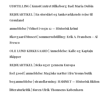
UDSTILLING | KunstCentret Silkeborg Bad: Maria Dubin
REJSEARTIKEL | En storslået og tankevækkende rejse til
Grønland
anmeldelse | Vidnet i vogn 12 — Historisk krimi
Skovgaard Museet | sommerudstilling: Erik A. Frandsen – Al
Fresco
OLE LUND KIRKEGAARD | Anmeldelse: Kalle og Kaptajn
Skipper
REJSEARTIKEL | Seks uger gennem Europa
feel good | anmeldelse: Magiske nætter i fru Yeoms butik
boganmeldelse | strandlæsning: HAMNET — Historisk fiktion
litteraturkritik | Søren Ulrik Thomsens København