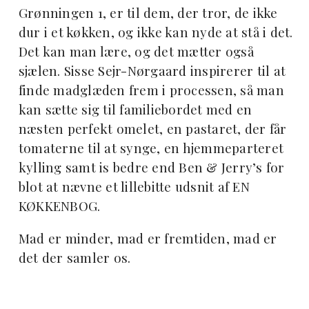
Grønningen 1, er til dem, der tror, de ikke
dur i et køkken, og ikke kan nyde at stå i det.
Det kan man lære, og det mætter også
sjælen. Sisse Sejr-Nørgaard inspirerer til at
finde madglæden frem i processen, så man
kan sætte sig til familiebordet med en
næsten perfekt omelet, en pastaret, der får
tomaterne til at synge, en hjemmeparteret
kylling samt is bedre end Ben & Jerry’s for
blot at nævne et lillebitte udsnit af EN
KØKKENBOG.
Mad er minder, mad er fremtiden, mad er
det der samler os.