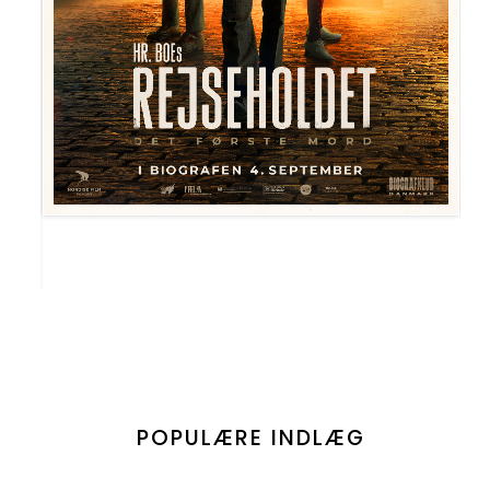
POPULÆRE INDLÆG