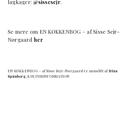
lagkager:
@sissesejr
.
Se mere om EN KØKKENBOG – af Sisse Sejr-
Nørgaard
her
EN KØKKENBOG – af Sisse Sejr-Nørgaard er anmeldt af
Irina
Spånberg
, KULTURINFORMATION