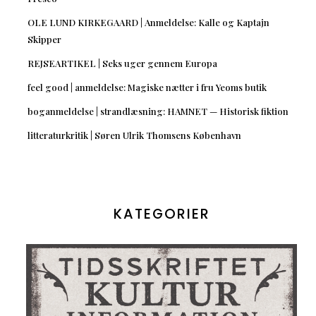
OLE LUND KIRKEGAARD | Anmeldelse: Kalle og Kaptajn
Skipper
REJSEARTIKEL | Seks uger gennem Europa
feel good | anmeldelse: Magiske nætter i fru Yeoms butik
boganmeldelse | strandlæsning: HAMNET — Historisk fiktion
litteraturkritik | Søren Ulrik Thomsens København
KATEGORIER