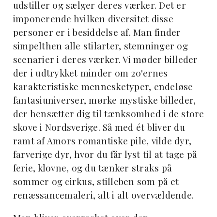
udstiller og sælger deres værker. Det er
imponerende hvilken diversitet disse
personer er i besiddelse af. Man finder
simpelthen alle stilarter, stemninger og
scenarier i deres værker. Vi møder billeder
der i udtrykket minder om 20'ernes
karakteristiske mennesketyper, endeløse
fantasiuniverser, mørke mystiske billeder,
der hensætter dig til tænksomhed i de store
skove i Nordsverige. Så med ét bliver du
ramt af Amors romantiske pile, vilde dyr,
farverige dyr, hvor du får lyst til at tage på
ferie, klovne, og du tænker straks på
sommer og cirkus, stilleben som på et
renæssancemaleri, alt i alt overvældende.