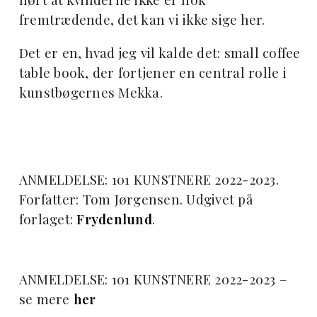
fremtrædende, det kan vi ikke sige her.
Det er en, hvad jeg vil kalde det: small coffee
table book, der fortjener en central rolle i
kunstbøgernes Mekka.
ANMELDELSE: 101 KUNSTNERE 2022-2023.
Forfatter: Tom Jørgensen. Udgivet på
forlaget:
Frydenlund
.
ANMELDELSE: 101 KUNSTNERE 2022-2023 –
se mere
her