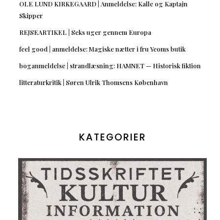
OLE LUND KIRKEGAARD | Anmeldelse: Kalle og Kaptajn
Skipper
REJSEARTIKEL | Seks uger gennem Europa
feel good | anmeldelse: Magiske nætter i fru Yeoms butik
boganmeldelse | strandlæsning: HAMNET — Historisk fiktion
litteraturkritik | Søren Ulrik Thomsens København
KATEGORIER