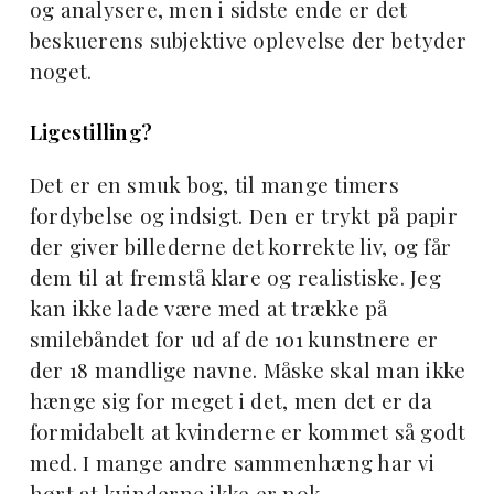
og analysere, men i sidste ende er det
beskuerens subjektive oplevelse der betyder
noget.
Ligestilling?
Det er en smuk bog, til mange timers
fordybelse og indsigt. Den er trykt på papir
der giver billederne det korrekte liv, og får
dem til at fremstå klare og realistiske. Jeg
kan ikke lade være med at trække på
smilebåndet for ud af de 101 kunstnere er
der 18 mandlige navne. Måske skal man ikke
hænge sig for meget i det, men det er da
formidabelt at kvinderne er kommet så godt
med. I mange andre sammenhæng har vi
hørt at kvinderne ikke er nok