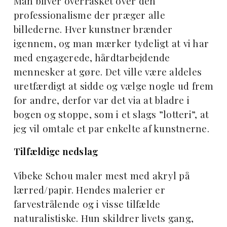
Man bliver overrasket over den
professionalisme der præger alle
billederne. Hver kunstner brænder
igennem, og man mærker tydeligt at vi har
med engagerede, hårdtarbejdende
mennesker at gøre. Det ville være aldeles
uretfærdigt at sidde og vælge nogle ud frem
for andre, derfor var det via at bladre i
bogen og stoppe, som i et slags ”lotteri”, at
jeg vil omtale et par enkelte af kunstnerne.
Tilfældige nedslag
Vibeke Schou maler mest med akryl på
lærred/papir. Hendes malerier er
farvestrålende og i visse tilfælde
naturalistiske. Hun skildrer livets gang,