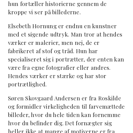
hun fortæller historierne gennem de
kroppe vi ser på billederne.
Elsebeth Hornung er endnu en kunstner
med et sigende udtryk. Man tror at hendes
værker er malerier, men nej, de er
fabrikeret af stof og tråd. Hun har
specialiseret sig i portrætter, der enten kan
være fra egne fotografier eller andres.
Hendes værker er stærke og har stor
portrætlighed.
Søren Skovgaard Andersen er fra Roskilde
og formidler virkeligheden til farvemættede
billeder, hvor du hele tiden kan fornemme
hvor du befinder dig. Det fornægter sig
heller ikke at mange af motiverne er fra