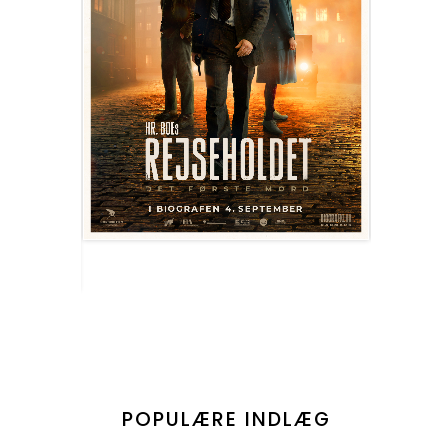
POPULÆRE INDLÆG