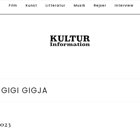
T
Film
Kunst
Litteratur
Musik
Rejser
Interview
:
GIGI GIGJA
023