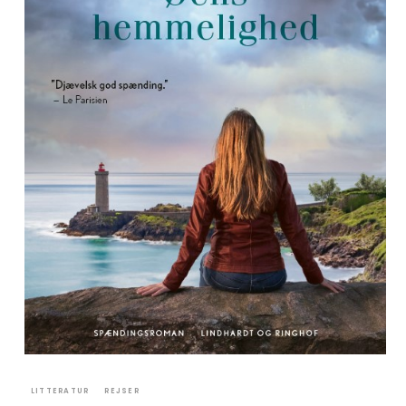
LITTERATUR
REJSER