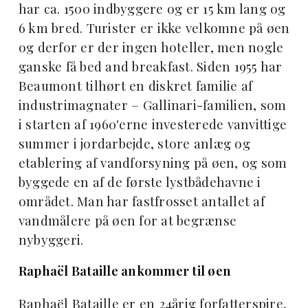
har ca. 1500 indbyggere og er 15 km lang og
6 km bred. Turister er ikke velkomne på øen
og derfor er der ingen hoteller, men nogle
ganske få bed and breakfast. Siden 1955 har
Beaumont tilhørt en diskret familie af
industrimagnater – Gallinari-familien, som
i starten af 1960'erne investerede vanvittige
summer i jordarbejde, store anlæg og
etablering af vandforsyning på øen, og som
byggede en af de første lystbådehavne i
området. Man har fastfrosset antallet af
vandmålere på øen for at begrænse
nybyggeri.
Raphaël Bataille ankommer til øen
Raphaël Bataille er en 24årig forfatterspire,