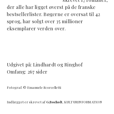
der alle har ligget øverst på de franske
bestsellerlister. Bøgerne er oversat til 42
sprog, har
solgt over 35 millioner
eksemplarer verden over.
Udgivet på: Lindhardt og Ringhof
Omfang: 267 sider
Fotograf: © Emanuele Scorcelletti
Indlægget er skrevet af
G.Boeholt
, KULTURINFORMATION