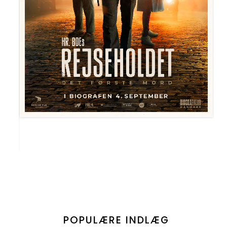
POPULÆRE INDLÆG