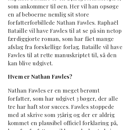
som ankommer til øen. Her vil han opsøge
en af beboerne nemlig sit store
forfatterforbillede Nathan Fawles. Raphaël
Bataille vil have Fawles til at se på sin netop
færdiggjorte roman, som har fået mange
afslag fra forskellige forlag. Bataille vil have
Fawles til at rette manuskriptet til, så den
kan blive udgivet.
Hvem er Nathan Fawles?
Nathan Fawles er en meget berømt
forfatter, som har udgivet 3 bøger, der alle
tre har haft stor succes. Fawles stoppede
med at skrive som 35årig og der er aldrig
kommet en plausibel officiel forklaring på,