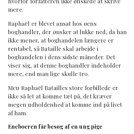
hvorfor forfatteren ikke ønskede at skrive
mere.
Raphaël er blevet ansat hos øens
boghandler, der ønsker at lukke ned, da han
ikke mener, at boghandelen længere er
rentabel, så Bataille skal arbejde i
boghandelen i dens sidste måneder. Det
viser sig, at denne boghandler indeholder
mere, end man lige skulle tro.
Men Raphaël Batailles store forbillede er
ikke så let at komme tæt på, det kræver
megen udholdenhed at komme ind på livet
af ham.
Eneboeren får besøg af en ung pige