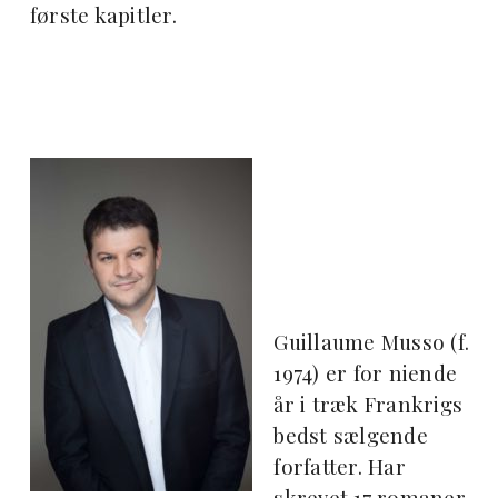
første kapitler.
Guillaume Musso (f.
1974) er for niende
år i træk Frankrigs
bedst sælgende
forfatter. Har
skrevet 17
romaner,