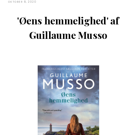
OKTOBER 8, 2020
'Øens hemmelighed' af
Guillaume Musso