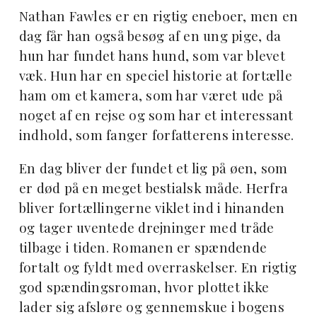
Nathan Fawles er en rigtig eneboer, men en
dag får han også besøg af en ung pige, da
hun har fundet hans hund, som var blevet
væk. Hun har en speciel historie at fortælle
ham om et kamera, som har været ude på
noget af en rejse og som har et interessant
indhold, som fanger forfatterens interesse.
En dag bliver der fundet et lig på øen, som
er død på en meget bestialsk måde. Herfra
bliver fortællingerne viklet ind i hinanden
og tager uventede drejninger med tråde
tilbage i tiden. Romanen er spændende
fortalt og fyldt med overraskelser. En rigtig
god spændingsroman, hvor plottet ikke
lader sig afsløre og gennemskue i bogens