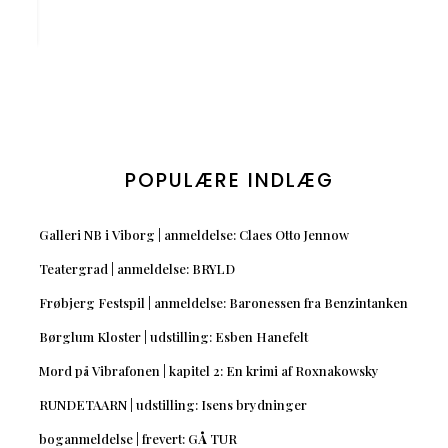
POPULÆRE INDLÆG
Galleri NB i Viborg | anmeldelse: Claes Otto Jennow
Teatergrad | anmeldelse: BRYLD
Frøbjerg Festspil | anmeldelse: Baronessen fra Benzintanken
Børglum Kloster | udstilling: Esben Hanefelt
Mord på Vibrafonen | kapitel 2: En krimi af Roxnakowsky
RUNDETAARN | udstilling: Isens brydninger
boganmeldelse | frevert: GÅ TUR