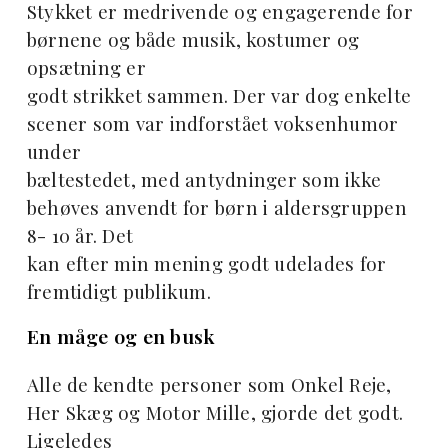
Stykket er medrivende og engagerende for
børnene og både musik, kostumer og
opsætning er
godt strikket sammen. Der var dog enkelte
scener som var indforstået voksenhumor
under
bæltestedet, med antydninger som ikke
behøves anvendt for børn i aldersgruppen
8- 10 år. Det
kan efter min mening godt udelades for
fremtidigt publikum.
En måge og en busk
Alle de kendte personer som Onkel Reje,
Her Skæg og Motor Mille, gjorde det godt.
Ligeledes