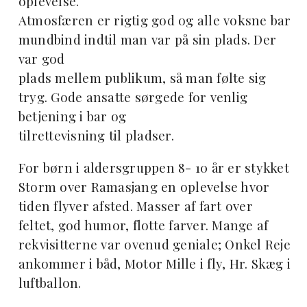
oplevelse.
Atmosfæren er rigtig god og alle voksne bar
mundbind indtil man var på sin plads. Der
var god
plads mellem publikum, så man følte sig
tryg. Gode ansatte sørgede for venlig
betjening i bar og
tilrettevisning til pladser.
For børn i aldersgruppen 8- 10 år er stykket
Storm over Ramasjang en oplevelse hvor
tiden flyver
afsted. Masser af fart over
feltet, god humor, flotte farver. Mange af
rekvisitterne var ovenud
geniale; Onkel Reje
ankommer i båd, Motor Mille i fly, Hr. Skæg i
luftballon.