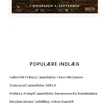
POPULÆRE INDLÆG
Galleri NB i Viborg | anmeldelse: Claes Otto Jennow
Teatergrad | anmeldelse: BRYLD
Frøbjerg Festspil | anmeldelse: Baronessen fra Benzintanken
Børglum Kloster | udstilling: Esben Hanefelt