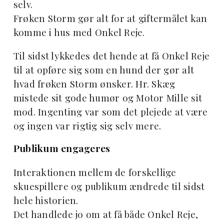
selv.
Frøken Storm gør alt for at giftermålet kan
komme i hus med Onkel Reje.
Til sidst lykkedes det hende at få Onkel Reje
til at opføre sig som en hund der gør alt
hvad frøken
Storm ønsker. Hr. Skæg
mistede sit gode humør og Motor Mille sit
mod. Ingenting var som det
plejede at være
og ingen var rigtig sig selv mere.
Publikum engageres
Interaktionen mellem de forskellige
skuespillere og publikum ændrede til sidst
hele historien.
Det handlede jo om at få både Onkel Reje,