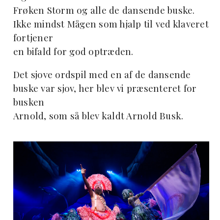
Frøken Storm og alle de dansende buske.
Ikke mindst Mågen som hjalp til ved klaveret
fortjener
en bifald for god optræden.
Det sjove ordspil med en af de dansende
buske var sjov, her blev vi præsenteret for
busken
Arnold, som så blev kaldt Arnold Busk.