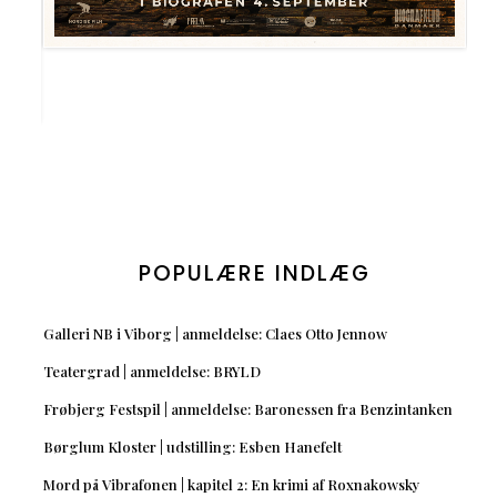
POPULÆRE INDLÆG
Galleri NB i Viborg | anmeldelse: Claes Otto Jennow
Teatergrad | anmeldelse: BRYLD
Frøbjerg Festspil | anmeldelse: Baronessen fra Benzintanken
Børglum Kloster | udstilling: Esben Hanefelt
Mord på Vibrafonen | kapitel 2: En krimi af Roxnakowsky