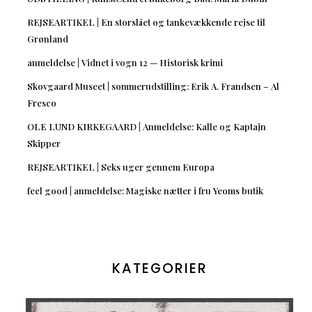
REJSEARTIKEL | En storslået og tankevækkende rejse til
Grønland
anmeldelse | Vidnet i vogn 12 — Historisk krimi
Skovgaard Museet | sommerudstilling: Erik A. Frandsen – Al
Fresco
OLE LUND KIRKEGAARD | Anmeldelse: Kalle og Kaptajn
Skipper
REJSEARTIKEL | Seks uger gennem Europa
feel good | anmeldelse: Magiske nætter i fru Yeoms butik
KATEGORIER