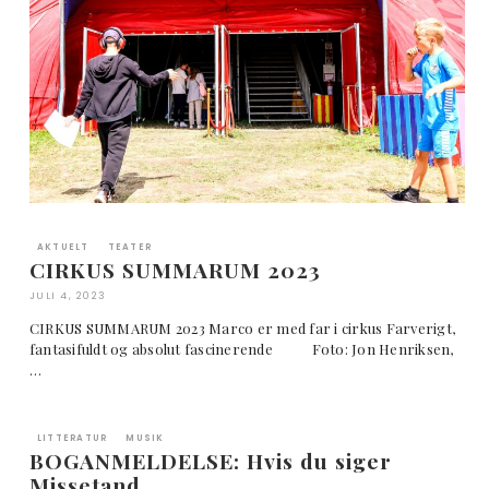
AKTUELT
TEATER
CIRKUS SUMMARUM 2023
JULI 4, 2023
CIRKUS SUMMARUM 2023 Marco er med far i cirkus Farverigt,
fantasifuldt og absolut fascinerende Foto: Jon Henriksen,
…
LITTERATUR
MUSIK
BOGANMELDELSE: Hvis du siger
Missetand …