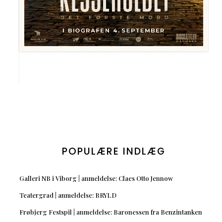
POPULÆRE INDLÆG
Galleri NB i Viborg | anmeldelse: Claes Otto Jennow
Teatergrad | anmeldelse: BRYLD
Frøbjerg Festspil | anmeldelse: Baronessen fra Benzintanken