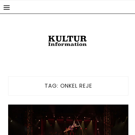
Skip
to
content
TAG:
ONKEL REJE