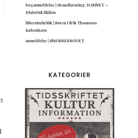
boganmeldelse | strandlæsning: HAMNET —
Historisk fiktion
litteraturkritik | Søren Ulrik Thomsens
København
anmeldelse | SMØRREBRØDET
KATEGORIER
25
d