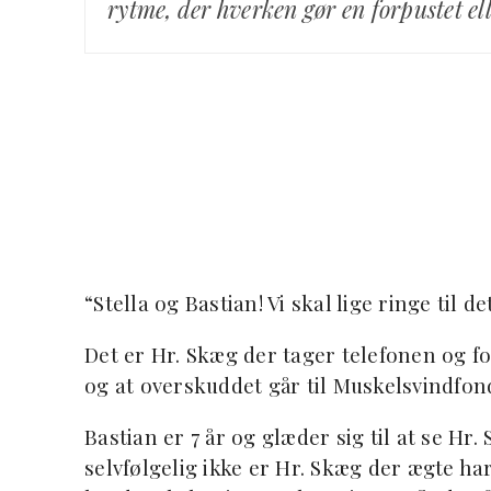
rytme, der hverken gør en forpustet elle
“Stella og Bastian! Vi skal lige ringe til
Det er Hr. Skæg der tager telefonen og f
og at overskuddet går til Muskelsvindfon
Bastian er 7 år og glæder sig til at se Hr. 
selvfølgelig ikke er Hr. Skæg der ægte har