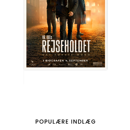
POPULÆRE INDLÆG