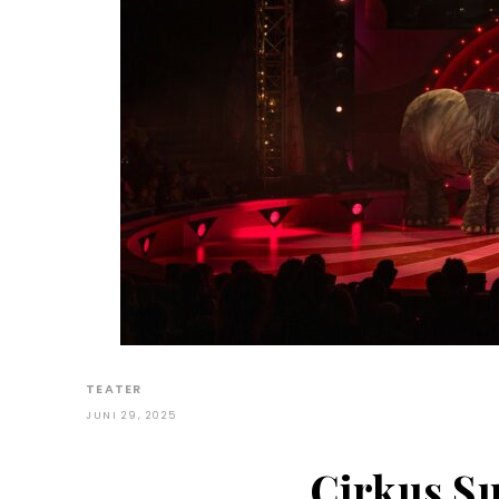
TEATER
JUNI 29, 2025
Cirkus 