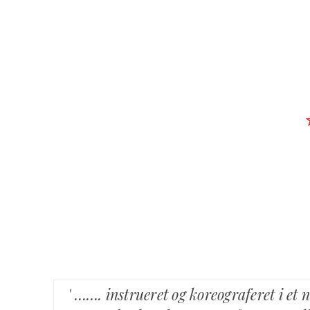
' ……. instrueret og koreograferet i et