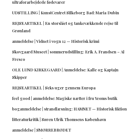
ultraforarbejdede fødevarer
UDSTILLING | KunstCentret Silkeborg Bad: Maria Dubin
REJSEARTIKEL | En storslået og tankevækkende rejse til
Grønland
anmeldelse | Vidnet i vogn 12 — Historisk krimi
Skovgaard Museet | sommerudstilling: Erik A. Frandsen – Al
Fresco
OLE LUND KIRKEGAARD | Anmeldelse: Kalle og Kaptajn
Skipper
REJSEARTIKEL | Seks uger gennem Europa
feel good | anmeldelse: Magiske nætter i fru Yeoms butik
boganmeldelse | strandlæsning: HAMNET — Historisk fiktion
litteraturkritik | Søren Ulrik Thomsens København
anmeldelse | SMØRREBRØDET