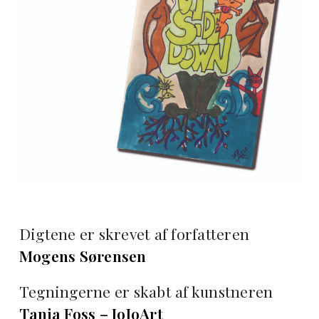
Digtene er skrevet af forfatteren
Mogens Sørensen
Tegningerne er skabt af kunstneren
Tanja Foss – JoJoArt