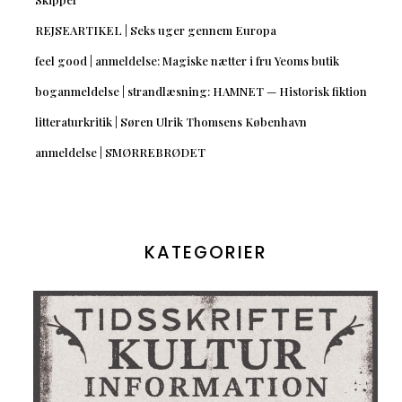
REJSEARTIKEL | Seks uger gennem Europa
feel good | anmeldelse: Magiske nætter i fru Yeoms butik
boganmeldelse | strandlæsning: HAMNET — Historisk fiktion
litteraturkritik | Søren Ulrik Thomsens København
anmeldelse | SMØRREBRØDET
KATEGORIER