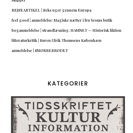
REJSEARTIKEL | Seks uger gennem Europa
feel good | anmeldelse: Magiske nætter i fru Yeoms butik
boganmeldelse | strandlæsning: HAMNET — Historisk fiktion
litteraturkritik | Søren Ulrik Thomsens København
anmeldelse | SMØRREBRØDET
KATEGORIER