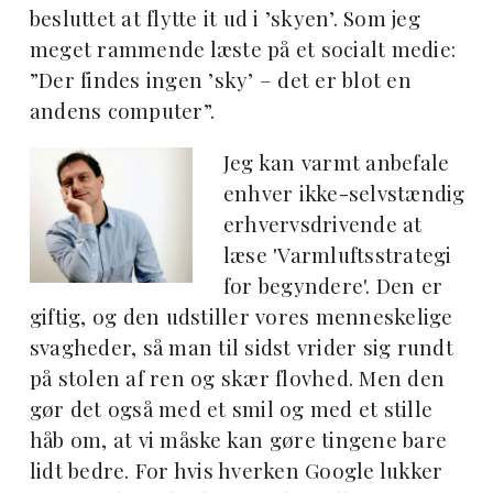
besluttet at flytte it ud i ’skyen’. Som jeg
meget rammende læste på et socialt medie:
”Der findes ingen ’sky’ – det er blot en
andens computer”.
Jeg kan varmt anbefale
enhver ikke-selvstændig
erhvervsdrivende at
læse 'Varmluftsstrategi
for begyndere'. Den er
giftig, og den udstiller vores menneskelige
svagheder, så man til sidst vrider sig rundt
på stolen af ren og skær flovhed. Men den
gør det også med et smil og med et stille
håb om, at vi måske kan gøre tingene bare
lidt bedre. For hvis hverken Google lukker