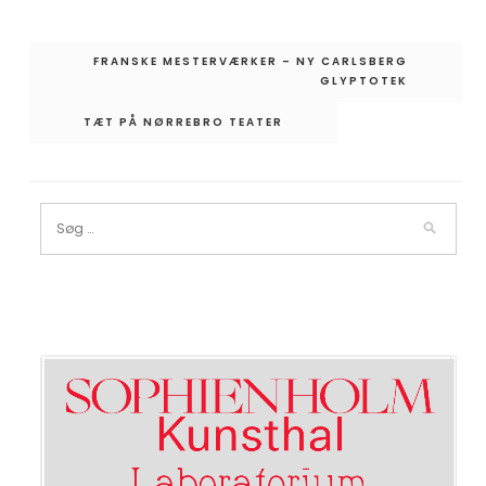
Indlægsnavigation
FRANSKE MESTERVÆRKER – NY CARLSBERG
GLYPTOTEK
TÆT PÅ NØRREBRO TEATER