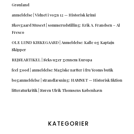
Grønland
anmeldelse | Vidnet i vogn 12 — Historisk krimi
Skovgaard Museet | sommerudstilling: Erik A. Frandsen – Al
Fresco
OLE LUND KIRKEGAARD | Anmeldelse: Kalle og Kaptajn
Skipper
REJSEARTIKEL | Seks uger gennem Europa
feel good | anmeldelse: Magiske nætter i fru Yeoms butik
boganmeldelse | strandlæsning: HAMNET — Historisk fiktion
litteraturkritik | Søren Ulrik Thomsens København
KATEGORIER