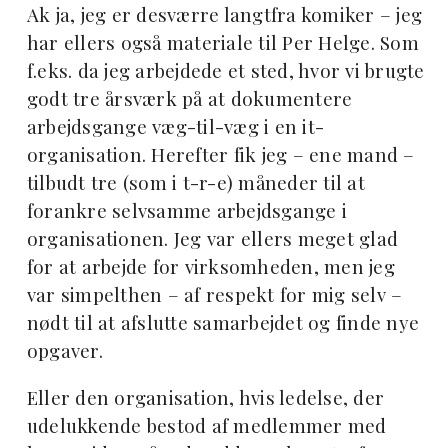
Ak ja, jeg er desværre langtfra komiker – jeg
har ellers også materiale til Per Helge. Som
f.eks. da jeg arbejdede et sted, hvor vi brugte
godt tre årsværk på at dokumentere
arbejdsgange væg-til-væg i en it-
organisation. Herefter fik jeg – ene mand –
tilbudt tre (som i t-r-e) måneder til at
forankre selvsamme arbejdsgange i
organisationen. Jeg var ellers meget glad
for at arbejde for virksomheden, men jeg
var simpelthen – af respekt for mig selv –
nødt til at afslutte samarbejdet og finde nye
opgaver.
Eller den organisation, hvis ledelse, der
udelukkende bestod af medlemmer med