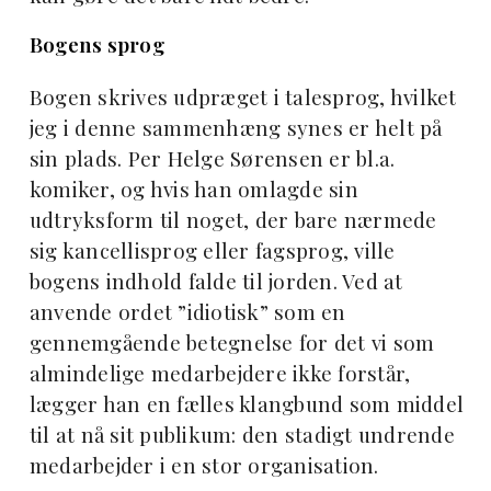
Bogens sprog
Bogen skrives udpræget i talesprog, hvilket
jeg i denne sammenhæng synes er helt på
sin plads. Per Helge Sørensen er bl.a.
komiker, og hvis han omlagde sin
udtryksform til noget, der bare nærmede
sig kancellisprog eller fagsprog, ville
bogens indhold falde til jorden. Ved at
anvende ordet ”idiotisk” som en
gennemgående betegnelse for det vi som
almindelige medarbejdere ikke forstår,
lægger han en fælles klangbund som middel
til at nå sit publikum: den stadigt undrende
medarbejder i en stor organisation.