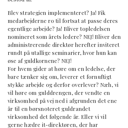
Blev strategien implementeret? Ja! Fik
medarbejderne ro til fortsat at passe deres
egentlige arbejde? Ja! Bliver topledelsen
nomineret som årets ledere? NEJ! Bliver den
administrerende direktør herefter inviteret
rundt på utallige seminarier, hvor hun kan
øse af guldkornene? NEJ!
For hvem gider at høre om en ledelse, der
bare tænker sig om, leverer et fornuftigt
stykke arbejde og derfor overlever? Næh, vi
vil høre om gulddrengen, der vendte en
virksomhed på vej ned i afgrunden det ene
år til en børsnoteret guldrandet
virksomhed det følgende år. Eller vi vil
gerne hædre it-direktøren, der har