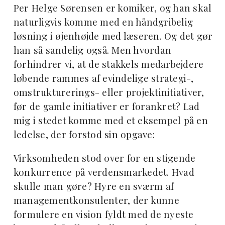
Per Helge Sørensen er komiker, og han skal
naturligvis komme med en håndgribelig
løsning i øjenhøjde med læseren. Og det gør
han så sandelig også. Men hvordan
forhindrer vi, at de stakkels medarbejdere
løbende rammes af evindelige strategi-,
omstrukturerings- eller projektinitiativer,
før de gamle initiativer er forankret? Lad
mig i stedet komme med et eksempel på en
ledelse, der forstod sin opgave:
Virksomheden stod over for en stigende
konkurrence på verdensmarkedet. Hvad
skulle man gøre? Hyre en sværm af
managementkonsulenter, der kunne
formulere en vision fyldt med de nyeste