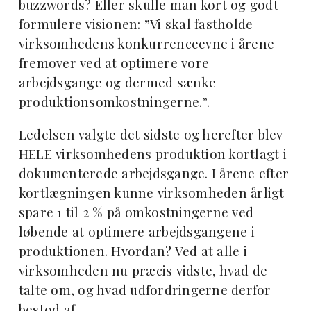
buzzwords? Eller skulle man kort og godt
formulere visionen: ”Vi skal fastholde
virksomhedens konkurrenceevne i årene
fremover ved at optimere vore
arbejdsgange og dermed sænke
produktionsomkostningerne.”.
Ledelsen valgte det sidste og herefter blev
HELE virksomhedens produktion kortlagt i
dokumenterede arbejdsgange. I årene efter
kortlægningen kunne virksomheden årligt
spare 1 til 2 % på omkostningerne ved
løbende at optimere arbejdsgangene i
produktionen. Hvordan? Ved at alle i
virksomheden nu præcis vidste, hvad de
talte om, og hvad udfordringerne derfor
bestod af.