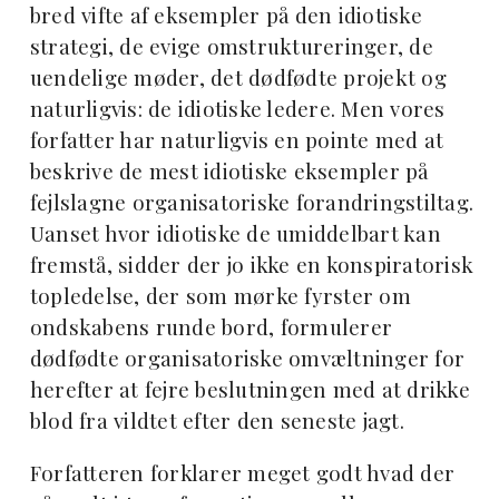
bred vifte af eksempler på den idiotiske
strategi, de evige omstruktureringer, de
uendelige møder, det dødfødte projekt og
naturligvis: de idiotiske ledere. Men vores
forfatter har naturligvis en pointe med at
beskrive de mest idiotiske eksempler på
fejlslagne organisatoriske forandringstiltag.
Uanset hvor idiotiske de umiddelbart kan
fremstå, sidder der jo ikke en konspiratorisk
topledelse, der som mørke fyrster om
ondskabens runde bord, formulerer
dødfødte organisatoriske omvæltninger for
herefter at fejre beslutningen med at drikke
blod fra vildtet efter den seneste jagt.
Forfatteren forklarer meget godt hvad der