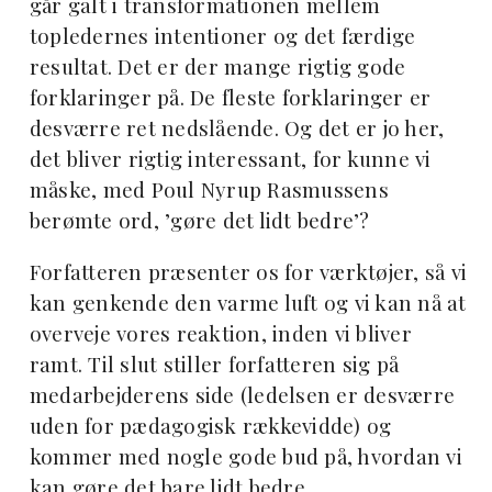
går galt i transformationen mellem
topledernes intentioner og det færdige
resultat. Det er der mange rigtig gode
forklaringer på. De fleste forklaringer er
desværre ret nedslående. Og det er jo her,
det bliver rigtig interessant, for kunne vi
måske, med
Poul Nyrup Rasmussens
berømte ord, ’gøre det lidt bedre’?
Forfatteren præsenter os for værktøjer, så vi
kan genkende den varme luft og vi kan nå at
overveje vores reaktion, inden vi bliver
ramt. Til slut stiller forfatteren sig på
medarbejderens side (ledelsen er desværre
uden for pædagogisk rækkevidde) og
kommer med nogle gode bud på, hvordan vi
kan gøre det bare lidt bedre.