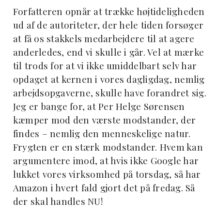
Forfatteren opnår at trække højtideligheden
ud af de autoriteter, der hele tiden forsøger
at få os stakkels medarbejdere til at agere
anderledes, end vi skulle i går. Vel at mærke
til trods for at vi ikke umiddelbart selv har
opdaget at kernen i vores dagligdag, nemlig
arbejdsopgaverne, skulle have forandret sig.
Jeg er bange for, at Per Helge Sørensen
kæmper mod den værste modstander, der
findes – nemlig den menneskelige natur.
Frygten er en stærk modstander. Hvem kan
argumentere imod, at hvis ikke Google har
lukket vores virksomhed på torsdag, så har
Amazon i hvert fald gjort det på fredag. Så
der skal handles NU!