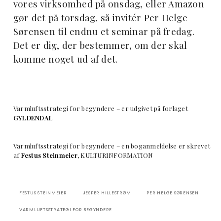
vores virksomhed på onsdag, eller Amazon
gør det på torsdag, så invitér Per Helge
Sørensen til endnu et seminar på fredag.
Det er dig, der bestemmer, om der skal
komme noget ud af det.
Varmluftsstrategi for begyndere – er udgivet på forlaget
GYLDENDAL
Varmluftsstrategi for begyndere – en boganmeldelse er skrevet
af
Festus Steinmeier
, KULTURINFORMATION
FESTUS STEINMEIER
JESPER HILLESTRØM
PER HELGE SØRENSEN
VARMLUFTSSTRATEGI FOR BEGYNDERE