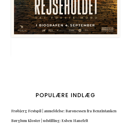
POPULÆRE INDLÆG
Frøbjerg Festspil | anmeldelse: Baronessen fra Benzintanken
Børglum Kloster | udstilling: Esben Hanefelt