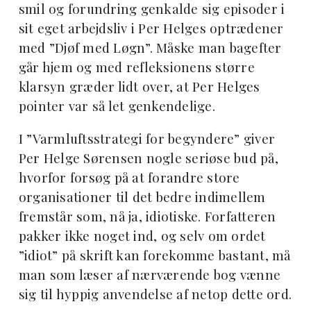
smil og forundring genkalde sig episoder i
sit eget arbejdsliv i Per Helges optrædener
med ”Djøf med Løgn”. Måske man bagefter
går hjem og med refleksionens større
klarsyn græder lidt over, at Per Helges
pointer var så let genkendelige.
I ”Varmluftsstrategi for begyndere” giver
Per Helge Sørensen nogle seriøse bud på,
hvorfor forsøg på at forandre store
organisationer til det bedre indimellem
fremstår som, nå ja, idiotiske. Forfatteren
pakker ikke noget ind, og selv om ordet
”idiot” på skrift kan forekomme bastant, må
man som læser af nærværende bog vænne
sig til hyppig anvendelse af netop dette ord.