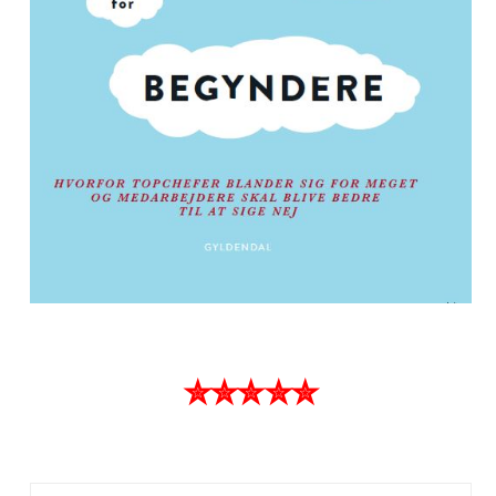
✮✮✮✮✮