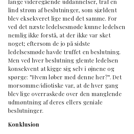
lange videregående uddannelser, traf en
lind strøm af beslutninger, som sjældent
blev eksekveret lige med det samme. For
ved det næste ledelsesmøde kunne ledelsen
nemlig ikke forstå, at der ikke var sket
noget; eftersom de jo på sidste
ledelsesmøde havde truffet en beslutning.
Men ved hver beslutning glemte ledelsen
konsekvent at kigge sig selv i øjnene og
spørge: ”Hvem løber med denne her?”. Det
morsomme/idiotiske var, at de hver gang
blev lige overraskede over den manglende
udmøntning af deres ellers geniale
beslutninger.
Konklusion