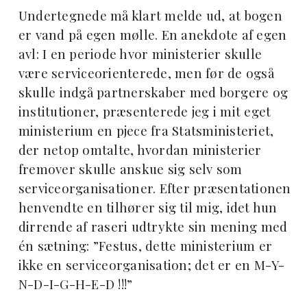
Undertegnede må klart melde ud, at bogen
er vand på egen mølle. En anekdote af egen
avl: I en periode hvor ministerier skulle
være serviceorienterede, men før de også
skulle indgå partnerskaber med borgere og
institutioner, præsenterede jeg i mit eget
ministerium en pjece fra Statsministeriet,
der netop omtalte, hvordan ministerier
fremover skulle anskue sig selv som
serviceorganisationer. Efter præsentationen
henvendte en tilhører sig til mig, idet hun
dirrende af raseri udtrykte sin mening med
én sætning: ”Festus, dette ministerium er
ikke en serviceorganisation; det er en M-Y-
N-D-I-G-H-E-D !!!”