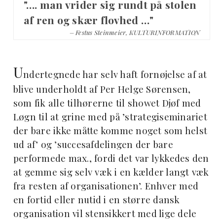
"…. man vrider sig rundt på stolen
af ren og skær flovhed …"
– Festus Steinmeier, KULTURINFORMATION
U
ndertegnede har selv haft fornøjelse af at
blive underholdt af Per Helge Sørensen,
som fik alle tilhørerne til showet Djøf med
Løgn til at grine med på ’strategiseminariet
der bare ikke måtte komme noget som helst
ud af’ og ’succesafdelingen der bare
performede max., fordi det var lykkedes den
at gemme sig selv væk i en kælder langt væk
fra resten af organisationen’. Enhver med
en fortid eller nutid i en større dansk
organisation vil stensikkert med lige dele