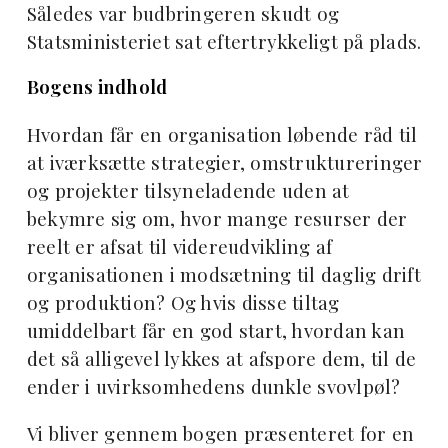
Således var budbringeren skudt og
Statsministeriet sat eftertrykkeligt på plads.
Bogens indhold
Hvordan får en organisation løbende råd til
at iværksætte strategier, omstruktureringer
og projekter tilsyneladende uden at
bekymre sig om, hvor mange resurser der
reelt er afsat til videreudvikling af
organisationen i modsætning til daglig drift
og produktion? Og hvis disse tiltag
umiddelbart får en god start, hvordan kan
det så alligevel lykkes at afspore dem, til de
ender i uvirksomhedens dunkle svovlpøl?
Vi bliver gennem bogen præsenteret for en