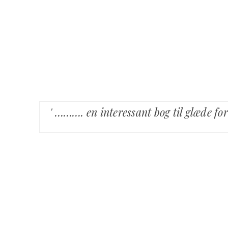
' ………. en interessant bog til glæde f