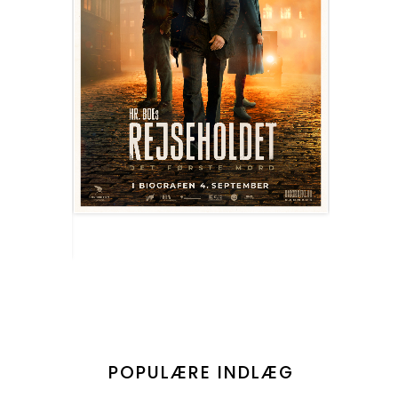
POPULÆRE INDLÆG