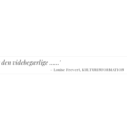
or den videbegærlige ……'
– Louise Frevert, KULTURINFORMATION