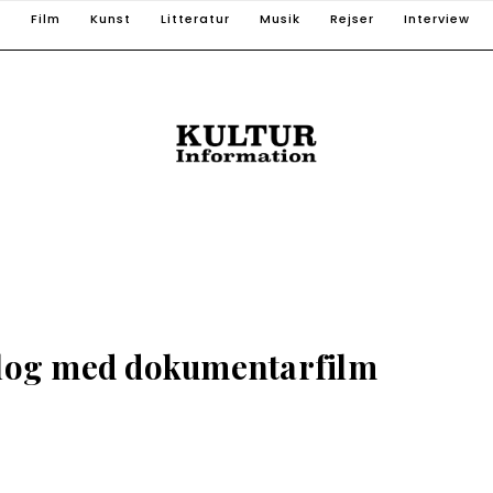
T
Film
Kunst
Litteratur
Musik
Rejser
Interview
alog med dokumentarfilm