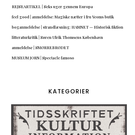
REJSEARTIKEL | Seks uger gennem Europa
feel good | anmeldelse: Magiske nætter i fru Yeoms butik
boganmeldelse | strandlæsning: HAMNET — Historisk fiktion
litteraturkritik | Søren Ulrik Thomsens København
anmeldelse | SMØRREBRØDET
MUSEUM JORN | Spectacle famoso
KATEGORIER