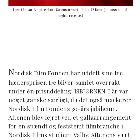
Igen i år var Birgitte Hjort Sørensen vært. Foto: © Benni Johansson – all
rights reserved
N
ordisk Film Fonden har uddelt sine tre
hæderspriser. De bliver samlet overrakt
under én prisuddeling: ISBJØRNEN. I år var
noget ganske særligt, da det også markerer
Nordisk Film Fondens 30-års jubilæum.
Aftenen blev fejret ved et gallaarrangement
for en spændt og feststemt filmbranche i
Nordisk Films studier i Valby. Aftenens vært