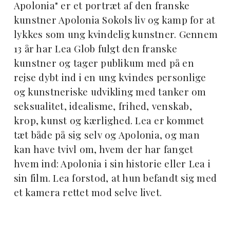
Apolonia" er et portræt af den franske
kunstner Apolonia Sokols liv og kamp for at
lykkes som ung kvindelig kunstner. Gennem
13 år har Lea Glob fulgt den franske
kunstner og tager publikum med på en
rejse dybt ind i en ung kvindes personlige
og kunstneriske udvikling med tanker om
seksualitet, idealisme, frihed, venskab,
krop, kunst og kærlighed. Lea er kommet
tæt både på sig selv og Apolonia, og man
kan have tvivl om, hvem der har fanget
hvem ind: Apolonia i sin historie eller Lea i
sin film. Lea forstod, at hun befandt sig med
et kamera rettet mod selve livet.