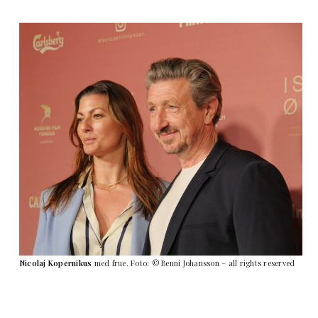
Nicolaj Kopernikus
med frue. Foto: © Benni Johansson – all rights reserved