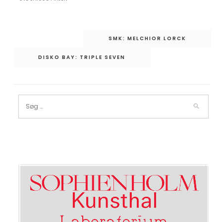
Indlægsnavigation
SMK: MELCHIOR LORCK
DISKO BAY: TRIPLE SEVEN