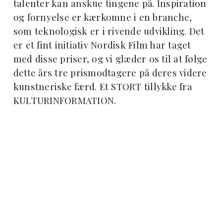
talenter kan anskue tingene på. Inspiration
og fornyelse er kærkomne i en branche,
som teknologisk er i rivende udvikling. Det
er et fint initiativ Nordisk Film har taget
med disse priser, og vi glæder os til at følge
dette års tre prismodtagere på deres videre
kunstneriske færd. Et STORT tillykke fra
KULTURINFORMATION.