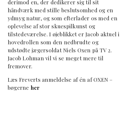
derimod en, der dedikerer sig til sit
håndværk med stille beslutsomhed og en
ydmyg natur, og som efterlader os med en
oplevelse af stor skuespilkunst og
tilstedeværelse. I øjeblikket er Jacob aktuel i
hovedrollen som den nedbrudte og
udstødte jægersoldat Niels Oxen på TV 2.
Jacob Lohman vil vi se meget mere til
fremover.
Læs Freverts anmeldelse af én af OXEN –
bøgerne
her