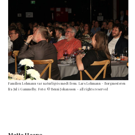
Familien Lohmann var naturligvis mødt frem. Lars Lohmann – Borgmesteren
fra Jul i Gammelby. Foto: © Benni Johansson – all rights reserved
Mette Heeno