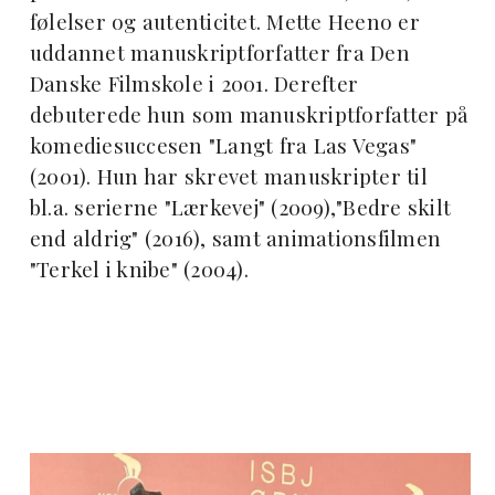
følelser og autenticitet. Mette Heeno er
uddannet manuskriptforfatter fra Den
Danske Filmskole i 2001. Derefter
debuterede hun som manuskriptforfatter på
komediesuccesen "Langt fra Las Vegas"
(2001). Hun har skrevet manuskripter til
bl.a. serierne "Lærkevej" (2009),"Bedre skilt
end aldrig" (2016), samt animationsfilmen
"Terkel i knibe" (2004).