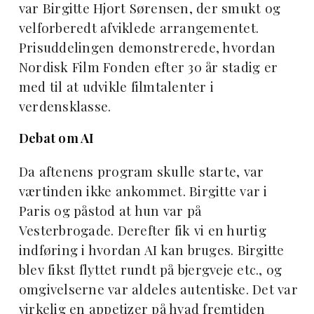
var Birgitte Hjort Sørensen, der smukt og
velforberedt afviklede arrangementet.
Prisuddelingen demonstrerede, hvordan
Nordisk Film Fonden efter 30 år stadig er
med til at udvikle filmtalenter i
verdensklasse.
Debat om AI
Da aftenens program skulle starte, var
værtinden ikke ankommet. Birgitte var i
Paris og påstod at hun var på
Vesterbrogade. Derefter fik vi en hurtig
indføring i hvordan AI kan bruges. Birgitte
blev fikst flyttet rundt på bjergveje etc., og
omgivelserne var aldeles autentiske. Det var
virkelig en appetizer på hvad fremtiden