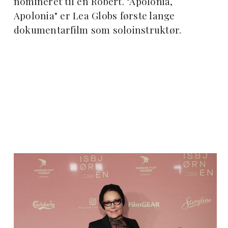
nomineret til en Robert. "Apolonia,
Apolonia" er Lea Globs første lange
dokumentarfilm som soloinstruktør.