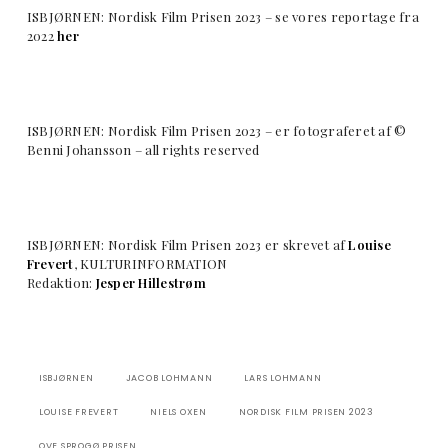
ISBJØRNEN: Nordisk Film Prisen 2023 – se vores reportage fra
2022
her
ISBJØRNEN: Nordisk Film Prisen 2023 – er fotograferet af ©
Benni Johansson – all rights reserved
ISBJØRNEN: Nordisk Film Prisen 2023 er skrevet af
Louise
Frevert
, KULTURINFORMATION
Redaktion:
Jesper Hillestrøm
ISBJØRNEN
JACOB LOHMANN
LARS LOHMANN
LOUISE FREVERT
NIELS OXEN
NORDISK FILM PRISEN 2023
OVE SPROGØ PRISEN