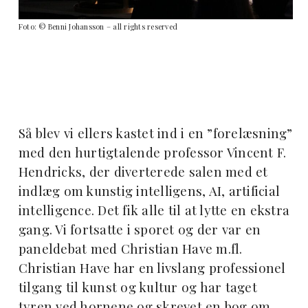
Foto: © Benni Johansson – all rights reserved
Så blev vi ellers kastet ind i en ”forelæsning”
med den hurtigtalende professor Vincent F.
Hendricks, der diverterede salen med et
indlæg om kunstig intelligens, AI, artificial
intelligence. Det fik alle til at lytte en ekstra
gang. Vi fortsatte i sporet og der var en
paneldebat med Christian Have m.fl.
Christian Have har en livslang professionel
tilgang til kunst og kultur og har taget
tyren ved hornene og skrevet en bog om