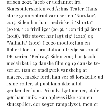
prisen 2023. Jacob er uddannet fra
Skuespillerskolen ved Århus Teater. Hans
store gennembrud var i serien "Norskov",
2015. Siden har han medvirket i "Shorta"
(2020), "De frivillige" (2019), "Den tid på året"
(2018), "Når støvet har lagt sig" (2020) og
"Valhalla" (2019). I 2020 modtog han en
Robert for sin præstation i tredje sæson af
DR-serien "Bedrag". Siden 2003 har Jacob
medvirket i 29 danske film og 19 danske tv-
serier. Han er stadigvæk vanskelig at
placere, måske fordi han ser så forskellig ud
i sine roller, at publikum ikke altid
genkender ham. Prisudvalget mener, at det
gør ham unik. Han opleves ikke som en
skuespiller, der søger rampelyset, men er