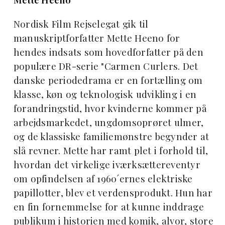
Nordisk Film Rejselegat gik til
manuskriptforfatter Mette Heeno for
hendes indsats som hovedforfatter på den
populære DR-serie "Carmen Curlers. Det
danske periodedrama er en fortælling om
klasse, køn og teknologisk udvikling i en
forandringstid, hvor kvinderne kommer på
arbejdsmarkedet, ungdomsoprøret ulmer,
og de klassiske familiemønstre begynder at
slå revner. Mette har ramt plet i forhold til,
hvordan det virkelige iværksættereventyr
om opfindelsen af 1960´ernes elektriske
papillotter, blev et verdensprodukt. Hun har
en fin fornemmelse for at kunne inddrage
publikum i historien med komik, alvor, store