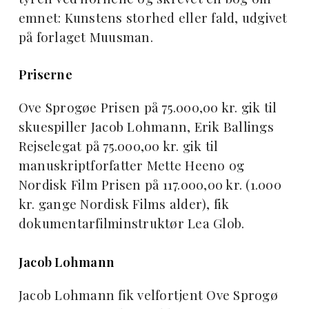
emnet: Kunstens storhed eller fald, udgivet
på forlaget Muusman.
Priserne
Ove Sprogøe Prisen på 75.000,00 kr. gik til
skuespiller Jacob Lohmann, Erik Ballings
Rejselegat på 75.000,00 kr. gik til
manuskriptforfatter Mette Heeno og
Nordisk Film Prisen på 117.000,00 kr. (1.000
kr. gange Nordisk Films alder), fik
dokumentarfilminstruktør Lea Glob.
Jacob Lohmann
Jacob Lohmann fik velfortjent Ove Sprogø