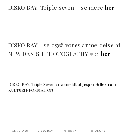
DISKO BAY: Triple Seven – se mere
her
DISKO BAY – se også vores anmeldelse af
NEW DANISH PHOTOGRAPHY #01
her
DISKO BAY: Triple Seven er anmeldt af
Jesper Hillestrøm
,
KULTURINFORMATION
ANNE LASS
DISKO BAY
FOTOGRAFI
FOTOKUNST