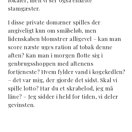
lokaler, men vi ser også enkelte
stamgæster.
I disse private domæner spilles der
angiveligt kun om småbeløb, men
lidenskaben blomstrer alligevel – kan man
score næste uges ration af tobak denne
aften? Kan man i morgen flotte sig i
genbrugsshoppen med aftenens
fortjeneste? Hvem fylder vand i kogekedlen?
– det var mig, der gjorde det sidst. Skal vi
spille lotto? Har du et skrabelod, jeg må
låne? – Jeg sidder i held for tiden, vi deler
gevinsten.