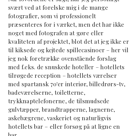
svært ved at forelske mig i de mange
fotografier, som vi professionelt
præsenteres for i værket, men det har ikke
noget med fotografen at gøre eller
kvaliteten af projektet, blot det at jeg ikke er
til kiksede og kejtede spillecasinoer – her vil
jeg nok foretrække ovenstående forslag
med f.eks. de snuskede hoteller – hotellets
tilrøgede reception – hotellets værelser
med spartansk 70'er interiør, billedrørs-tv,
badeværelserne, toiletterne,
trykknaptelefonerne, de tilsmudsede
gulvtæpper, brandtrapperne, lagnerne,
askebægrene, vaskeriet og naturligvis
hotellets bar – eller forsøg på at ligne en
bar.