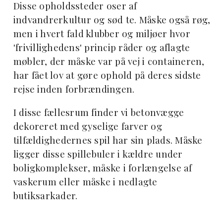
Disse opholdssteder oser af
indvandrerkultur og sød te. Måske også røg,
men i hvert fald klubber og miljøer hvor
'frivillighedens' princip råder og aflagte
møbler, der måske var på vej i containeren,
har fået lov at gøre ophold på deres sidste
rejse inden forbrændingen.
I disse fællesrum finder vi betonvægge
dekoreret med gyselige farver og
tilfældighedernes spil har sin plads. Måske
ligger disse spillebuler i kældre under
boligkomplekser, måske i forlængelse af
vaskerum eller måske i nedlagte
butiksarkader.