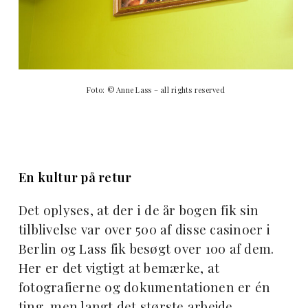
Foto: © Anne Lass – all rights reserved
En kultur på retur
Det oplyses, at der i de år bogen fik sin
tilblivelse var over 500 af disse casinoer i
Berlin og Lass fik besøgt over 100 af dem.
Her er det vigtigt at bemærke, at
fotografierne og dokumentationen er én
ting, men langt det største arbejde,