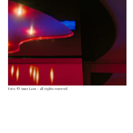
Foto: © Anne Lass – all rights reserved