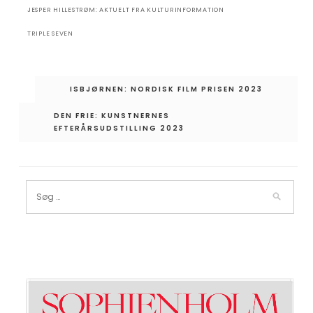
JESPER HILLESTRØM: AKTUELT FRA KULTURINFORMATION
TRIPLE SEVEN
Indlægsnavigation
ISBJØRNEN: NORDISK FILM PRISEN 2023
DEN FRIE: KUNSTNERNES
EFTERÅRSUDSTILLING 2023