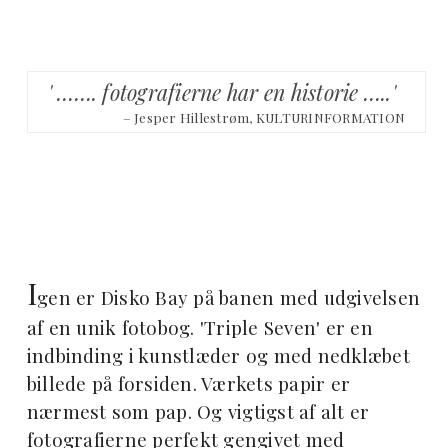
' ……. fotografierne har en historie …..'
– Jesper Hillestrøm, KULTURINFORMATION
I
gen er Disko Bay på banen med udgivelsen
af en unik fotobog. 'Triple Seven' er en
indbinding i kunstlæder og med nedklæbet
billede på forsiden. Værkets papir er
nærmest som pap. Og vigtigst af alt er
fotografierne perfekt gengivet med