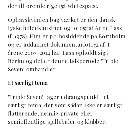
dertilhørende rigeligt whitespace.
Ophavskvinden bag værket er den dansk-
tyske billedkunstner og fotograf Anne Lass
(f. 1978). Hun er p.t. bosiddende på Bornholm
og er uddannet dokumentarfotograf. I
årene 2007-2014 har Lass opholdt sig i
Berlin og det er denne tidsperiode 'Triple
Seven' omhandler.
Et særligt tema
'Triple Seven' tager udgangspunkt i et
særligt tema, der som sådan ikke er særligt
flatterende, nemlig private eller
semioffentlige spillebuler og klubber.