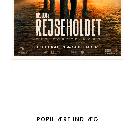
POPULÆRE INDLÆG