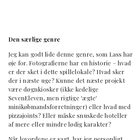
Den særlige genre
Jeg kan godt lide denne genre, som Lass har
øje for. Fotografierne har en historie – hvad
er der sket i dette spillelokale? Hvad sker
der i næste uge? Kunne det næste projekt
være døgnkiosker (ikke kedelige
SevenEleven, men rigtige 'ægte'
minikøbmandsforretninger) eller hvad med
pizzajoints? Eller måske snuskede hoteller
af mere eller mindre lødig karakter?
Når lovordene er sagt, har jeg personligt