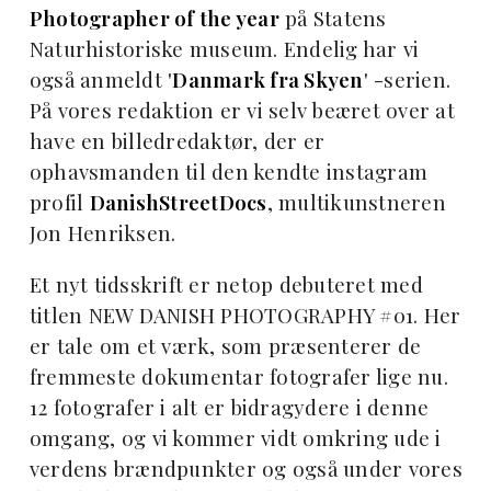
Photographer of the year
på Statens
Naturhistoriske museum. Endelig har vi
også anmeldt '
Danmark fra Skyen
' -serien.
På vores redaktion er vi selv beæret over at
have en billedredaktør, der er
ophavsmanden til den kendte instagram
profil
DanishStreetDocs
, multikunstneren
Jon Henriksen.
Et nyt tidsskrift er netop debuteret med
titlen NEW DANISH PHOTOGRAPHY #01. Her
er tale om et værk, som præsenterer de
fremmeste dokumentar fotografer lige nu.
12 fotografer i alt er bidragydere i denne
omgang, og vi kommer vidt omkring ude i
verdens brændpunkter og også under vores