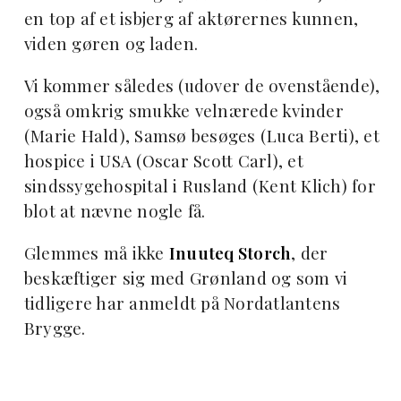
en top af et isbjerg af aktørernes kunnen,
viden gøren og laden.
Vi kommer således (udover de ovenstående),
også omkrig smukke velnærede kvinder
(Marie Hald), Samsø besøges (Luca Berti), et
hospice i USA (Oscar Scott Carl), et
sindssygehospital i Rusland (Kent Klich) for
blot at nævne nogle få.
Glemmes må ikke
Inuuteq Storch
, der
beskæftiger sig med Grønland og som vi
tidligere har anmeldt på Nordatlantens
Brygge.