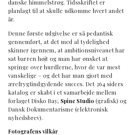
danske himmelstrøg. Tidsskriftet er
planlagt til at skulle udkomme hvert andet
år.
Denne første udgivelse er så pedantisk
gennemført, at det med al tydelighed
skinner igennem, at ambitionsniveauet har
sat barren højt og man har ønsket at
springe over hurdlerne, hvor de var mest
vanskelige – og det har man gjort med
ærefrygtindgydende succes. Det 264 siders
katalog er skabt i et samarbejde mellem
forlaget Disko Bay,
Spine Studio
(grafisk) og
Dansk Dokumentarisme (elektronisk
nyhedsbrev).
Fotografens vilkår