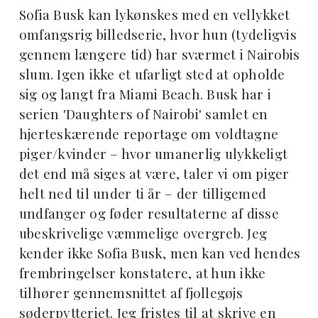
Sofia Busk kan lykønskes med en vellykket
omfangsrig billedserie, hvor hun (tydeligvis
gennem længere tid) har sværmet i Nairobis
slum. Igen ikke et ufarligt sted at opholde
sig og langt fra Miami Beach. Busk har i
serien 'Daughters of Nairobi' samlet en
hjerteskærende reportage om voldtagne
piger/kvinder – hvor umanerlig ulykkeligt
det end må siges at være, taler vi om piger
helt ned til under ti år – der tilligemed
undfanger og føder resultaterne af disse
ubeskrivelige væmmelige overgreb. Jeg
kender ikke Sofia Busk, men kan ved hendes
frembringelser konstatere, at hun ikke
tilhører gennemsnittet af fjollegøjs
søderpytteriet. Jeg fristes til at skrive en