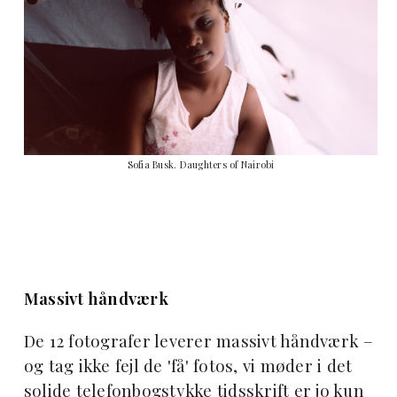
Sofia Busk. Daughters of Nairobi
Massivt håndværk
De 12 fotografer leverer massivt håndværk –
og tag ikke fejl de 'få' fotos, vi møder i det
solide telefonbogstykke tidsskrift er jo kun