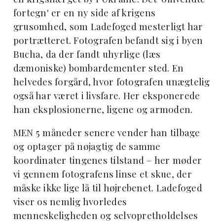
fortegn' er en ny side af krigens
grusomhed, som Ladefoged mesterligt har
portrætteret. Fotografen befandt sig i byen
Bucha, da der fandt uhyrlige (læs
dæmoniske) bombardementer sted. En
helvedes forgård, hvor fotografen unægtelig
også har været i livsfare. Her eksponerede
han eksplosionerne, ligene og armoden.
MEN 5 måneder senere vender han tilbage
og optager på nøjagtig de samme
koordinater tingenes tilstand – her møder
vi gennem fotografens linse et skue, der
måske ikke lige lå til højrebenet. Ladefoged
viser os nemlig hvorledes
menneskeligheden og selvopretholdelses