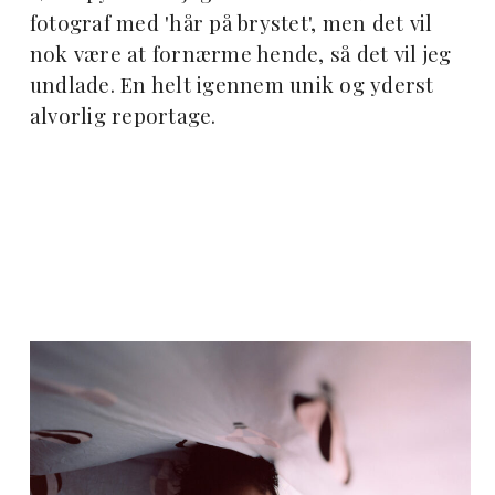
fotograf med 'hår på brystet', men det vil
nok være at fornærme hende, så det vil jeg
undlade. En helt igennem unik og yderst
alvorlig reportage.