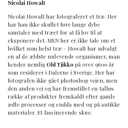
Nicolai Howalt
Nicolai Howalt har fotograferet et træ. Her
har han ikke skullet føre lange dybe
samtaler med træet for at få lov til at
eksponere det. MEN her er ikke tale om et
hvilket som helst træ – Howalt har udvalgt
en af de ældste nulevende organismer, man
kender nemlig
Old Tjikko
på over 9600 år
som residerer i Dalerne i Sverige. Her har
fotografen ikke gået photoshop vejen, men
den anden vej og har fremstillet en talløs
række af produkter fremkaldt efter gamle
ædle processer og endda med og på antikke
materialer. Et fascinerende skue.