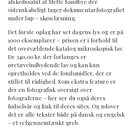
afskedssalut af Mette Sandbye der
videnskabeligt tager dokumentarfotografiet
under lup – skøn læsning.
Det første oplag har set dagens lys og er på
1000 eksemplarer – prisen er i forhold til
det overvældende katalog mikroskopisk lav.
De 340,00 kr. der forlanges er
øretæveindbydende lav og kan kun
opretholdes ved de fondsmidler, der er
stillet til rådighed. Som ekstra feature er
der en fotografisk oversigt over
fotograferne – her ser du også deres
fødselsår og link til deres sites. Og udover
det er alle tekster både på dansk og engelsk
– et velgennemtænkt greb.