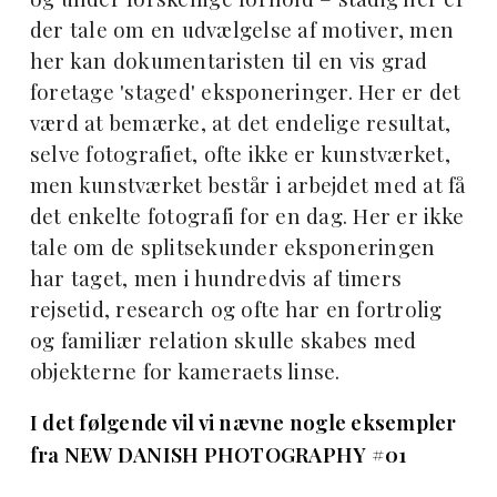
der tale om en udvælgelse af motiver, men
her kan dokumentaristen til en vis grad
foretage 'staged' eksponeringer. Her er det
værd at bemærke, at det endelige resultat,
selve fotografiet, ofte ikke er kunstværket,
men kunstværket består i arbejdet med at få
det enkelte fotografi for en dag. Her er ikke
tale om de splitsekunder eksponeringen
har taget, men i hundredvis af timers
rejsetid, research og ofte har en fortrolig
og familiær relation skulle skabes med
objekterne for kameraets linse.
I det følgende vil vi nævne nogle eksempler
fra NEW DANISH PHOTOGRAPHY #01