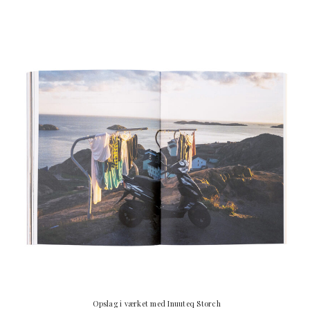
Opslag i værket med Inuuteq Storch