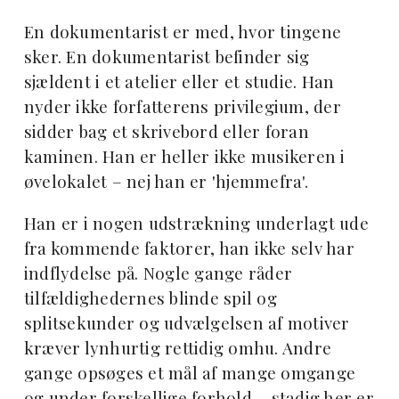
En dokumentarist er med, hvor tingene
sker. En dokumentarist befinder sig
sjældent i et atelier eller et studie. Han
nyder ikke forfatterens privilegium, der
sidder bag et skrivebord eller foran
kaminen. Han er heller ikke musikeren i
øvelokalet – nej han er 'hjemmefra'.
Han er i nogen udstrækning underlagt ude
fra kommende faktorer, han ikke selv har
indflydelse på. Nogle gange råder
tilfældighedernes blinde spil og
splitsekunder og udvælgelsen af motiver
kræver lynhurtig rettidig omhu. Andre
gange opsøges et mål af mange omgange
og under forskellige forhold – stadig her er