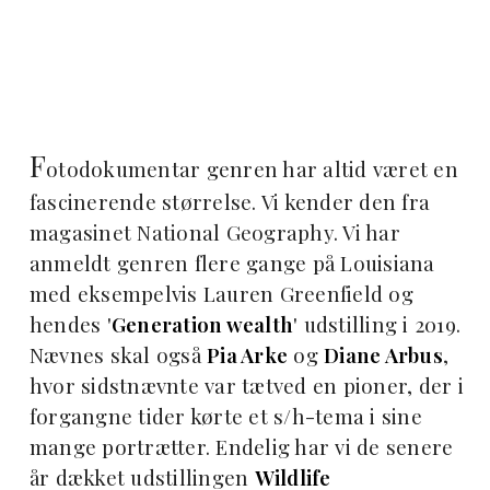
F
otodokumentar genren har altid været en
fascinerende størrelse. Vi kender den fra
magasinet National Geography. Vi har
anmeldt genren flere gange på Louisiana
med eksempelvis Lauren Greenfield og
hendes '
Generation wealth
' udstilling i 2019.
Nævnes skal også
Pia Arke
og
Diane Arbus
,
hvor sidstnævnte var tætved en pioner, der i
forgangne tider kørte et s/h-tema i sine
mange portrætter. Endelig har vi de senere
år dækket udstillingen
Wildlife