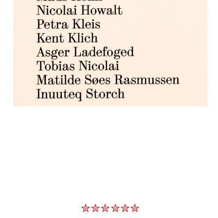
✮✮✮✮✮✮