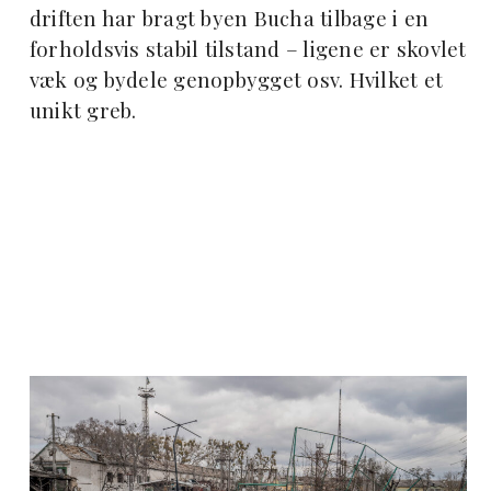
driften har bragt byen Bucha tilbage i en
forholdsvis stabil tilstand – ligene er skovlet
væk og bydele genopbygget osv. Hvilket et
unikt greb.