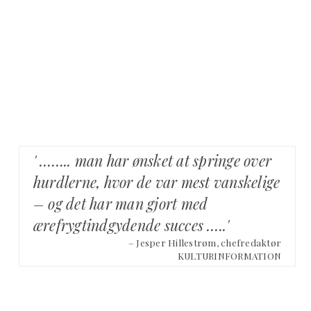
' …….. man har ønsket at springe over
hurdlerne, hvor de var mest vanskelige
– og det har man gjort med
ærefrygtindgydende succes …..'
– Jesper Hillestrøm, chefredaktør
KULTURINFORMATION