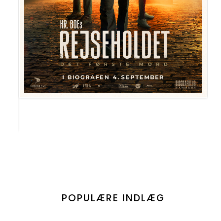
POPULÆRE INDLÆG