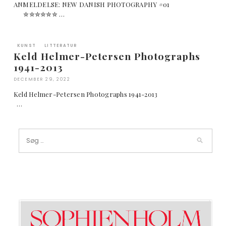
ANMELDELSE: NEW DANISH PHOTOGRAPHY #01
✮✮✮✮✮✮ …
KUNST
LITTERATUR
Keld Helmer-Petersen Photographs
1941-2013
DECEMBER 29, 2022
Keld Helmer-Petersen Photographs 1941-2013
…