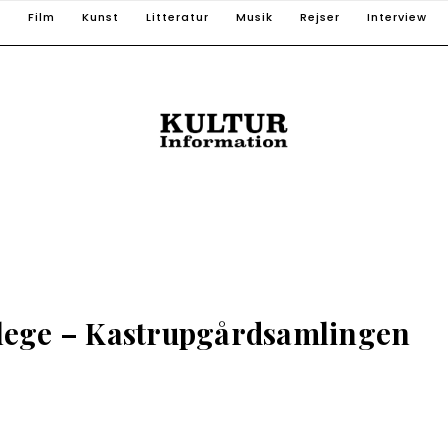
T
Film
Kunst
Litteratur
Musik
Rejser
Interview
lege – Kastrupgårdsamlingen