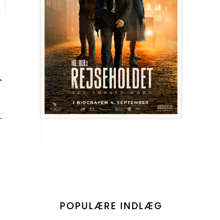
,
r
POPULÆRE INDLÆG