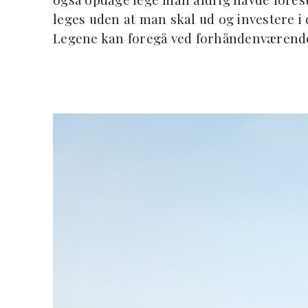
leges uden at man skal ud og investere i 
Legene kan foregå ved forhåndenværende