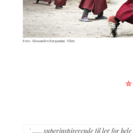
Foto: Alessandro Bergamini. Tibet.
✮
' …… superinspirerende til leg for hele 