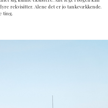
dyre rekvisitter. Alene det er jo tankevækkende.
 ting.