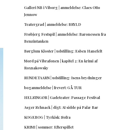
Galleri NB i Viborg | anmeldelse: Claes Otto
Jennow
Teatergrad | anmeldelse: BRYLD
Frøbjerg Festspil | anmeldelse: Baronessen fra
Benzintanken
Børglum Kloster | udstilling: Esben Hanefelt
Mord på Vibrafonen | kapitel 2: En krimi af
Roxnakowsky
RUNDETAARN | udstilling: Isens brydninger
boganmeldelse | frevert: GÅ TUR
HELSINGØR | Gadeteater: Passage Festival
Asger Schnack | digt: At sidde på Palæ Bar
KOGEBOG | Tyrkisk: Sofra
KRIMI | sommer: Efterspillet