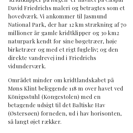
David Friedrichs maleri og betragtes som et
hovedværk. Vi ankommer til Jasmund
National Park, der har 12 km strækning af 70
millioner år gamle kridtklipper og 30 km2
naturpark kendt for sine bøgetræer, høje
birketræer og med et rigt fugleliv; og den
direkte vandrevej ind i Friedrichs
vidunderværk.
Området minder om kridtlandskabet på
Møns Klint beliggende 118 m over havet ved
Königsstuhl (Kongestolen) med en
betagende udsigt til det Baltiske Hav
(Østersøen) forneden, ud i hav horisonten,
så langt øjet rækker.