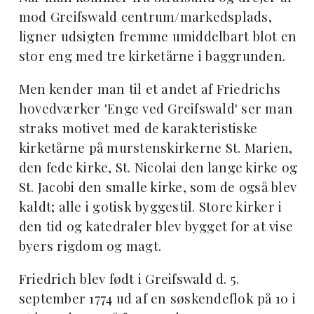
mod Greifswald centrum/markedsplads,
ligner udsigten fremme umiddelbart blot en
stor eng med tre kirketårne i baggrunden.
Men kender man til et andet af Friedrichs
hovedværker 'Enge ved Greifswald' ser man
straks motivet med de karakteristiske
kirketårne på murstenskirkerne St. Marien,
den fede kirke, St. Nicolai den lange kirke og
St. Jacobi den smalle kirke, som de også blev
kaldt; alle i gotisk byggestil. Store kirker i
den tid og katedraler blev bygget for at vise
byers rigdom og magt.
Friedrich blev født i Greifswald d. 5.
september 1774 ud af en søskendeflok på 10 i