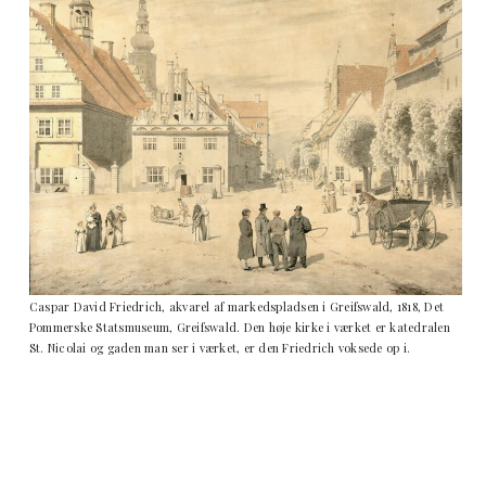
Caspar David Friedrich, akvarel af markedspladsen i Greifswald, 1818, Det
Pommerske Statsmuseum, Greifswald. Den høje kirke i værket er katedralen
St. Nicolai og gaden man ser i værket, er den Friedrich voksede op i.