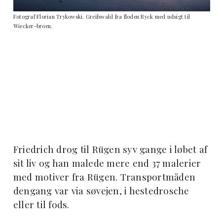
Fotograf Florian Trykowski. Greifswald fra floden Ryck med udsigt til
Wiecker-broen.
Friedrich drog til Rügen syv gange i løbet af
sit liv og han malede mere end 37 malerier
med motiver fra Rügen. Transportmåden
dengang var via søvejen, i hestedrosche
eller til fods.