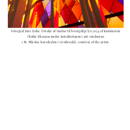
Fotograf Jens Ziehe. Detalje af vindue til bevægeligt lys 2024 af kunstneren
Ólafur Elíasson
under installationen i øst-vinduerne
i St. Nikolai-katedralen i Greifswald, courtesy of the artist.