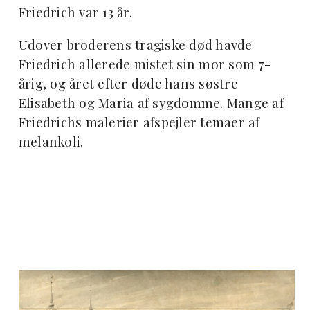
Friedrich var 13 år.
Udover broderens tragiske død havde
Friedrich allerede mistet sin mor som 7-
årig, og året efter døde hans søstre
Elisabeth og Maria af sygdomme. Mange af
Friedrichs malerier afspejler temaer af
melankoli.