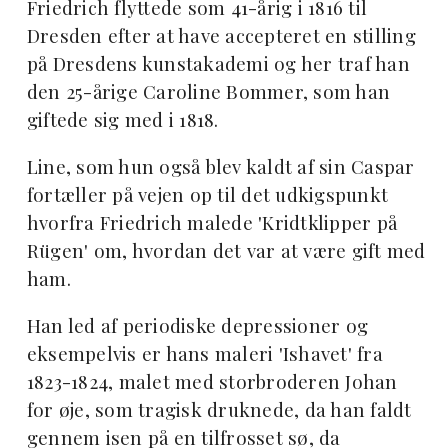
Friedrich flyttede som 41-årig i 1816 til
Dresden efter at have accepteret en stilling
på Dresdens kunstakademi og her traf han
den 25-årige Caroline Bommer, som han
giftede sig med i 1818.
Line, som hun også blev kaldt af sin Caspar
fortæller på vejen op til det udkigspunkt
hvorfra Friedrich malede 'Kridtklipper på
Rügen' om, hvordan det var at være gift med
ham.
Han led af periodiske depressioner og
eksempelvis er hans maleri 'Ishavet' fra
1823-1824, malet med storbroderen Johan
for øje, som tragisk druknede, da han faldt
gennem isen på en tilfrosset sø, da