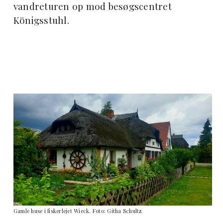
vandreturen op mod besøgscentret
Königsstuhl.
Gamle huse i fiskerlejet Wieck. Foto: Githa Schultz