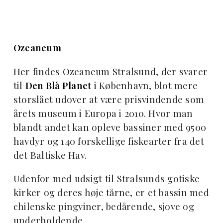
Ozeaneum
Her findes Ozeaneum Stralsund, der svarer
til
Den Blå Planet
i København, blot mere
storslået udover at være prisvindende som
årets museum i Europa i 2010. Hvor man
blandt andet kan opleve bassiner med 9500
havdyr og 140 forskellige fiskearter fra det
det Baltiske Hav.
Udenfor med udsigt til Stralsunds gotiske
kirker og deres høje tårne, er et bassin med
chilenske pingviner, bedårende, sjove og
underholdende.