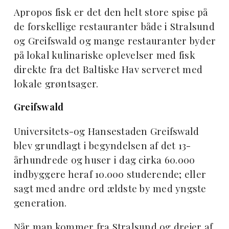
Apropos fisk er det den helt store spise på
de forskellige restauranter både i Stralsund
og Greifswald og mange restauranter byder
på lokal kulinariske oplevelser med fisk
direkte fra det Baltiske Hav serveret med
lokale grøntsager.
Greifswald
Universitets-og Hansestaden Greifswald
blev grundlagt i begyndelsen af det 13-
århundrede og huser i dag cirka 60.000
indbyggere heraf 10.000 studerende; eller
sagt med andre ord ældste by med yngste
generation.
Når man kommer fra Stralsund og drejer af