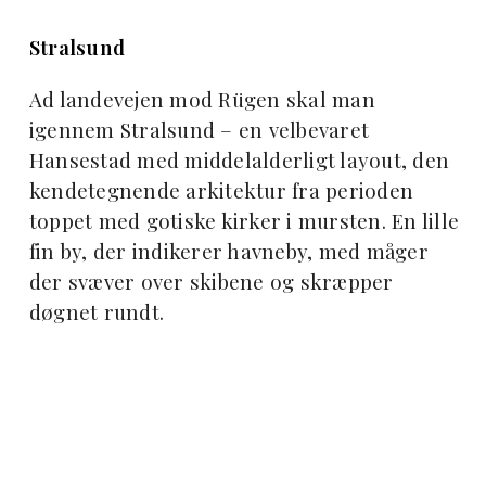
Stralsund
Ad landevejen mod Rügen skal man
igennem Stralsund –
en velbevaret
Hansestad med middelalderligt layout, den
kendetegnende arkitektur fra perioden
toppet med gotiske kirker i mursten. En lille
fin by, der indikerer havneby, med måger
der svæver over skibene og skræpper
døgnet rundt.