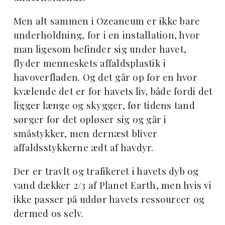
Men alt sammen i Ozeaneum er ikke bare
underholdning, for i en installation, hvor
man ligesom befinder sig under havet,
flyder menneskets affaldsplastik i
havoverfladen. Og det går op for en hvor
kvælende det er for havets liv, både fordi det
ligger længe og skygger, før tidens tand
sørger for det opløser sig og går i
småstykker, men dernæst bliver
affaldsstykkerne ædt af havdyr.
Der er travlt og trafikeret i havets dyb og
vand dækker 2/3 af Planet Earth, men hvis vi
ikke passer på uddør havets ressourcer og
dermed os selv.