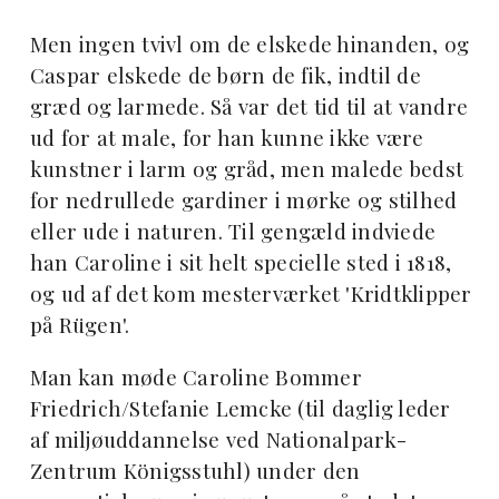
Men ingen tvivl om de elskede hinanden, og
Caspar elskede de børn de fik, indtil de
græd og larmede. Så var det tid til at vandre
ud for at male, for han kunne ikke være
kunstner i larm og gråd, men malede bedst
for nedrullede gardiner i mørke og stilhed
eller ude i naturen. Til gengæld indviede
han Caroline i sit helt specielle sted i 1818,
og ud af det kom mesterværket 'Kridtklipper
på Rügen'.
Man kan møde Caroline Bommer
Friedrich/Stefanie Lemcke (til daglig leder
af miljøuddannelse ved Nationalpark-
Zentrum Königsstuhl) under den