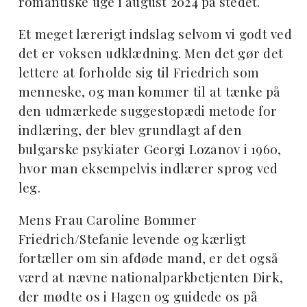
romantiske uge i august 2024 på stedet.
Et meget lærerigt indslag selvom vi godt ved
det er voksen udklædning. Men det gør det
lettere at forholde sig til Friedrich som
menneske, og man kommer til at tænke på
den udmærkede suggestopædi metode for
indlæring, der blev grundlagt af den
bulgarske psykiater Georgi Lozanov i 1960,
hvor man eksempelvis indlærer sprog ved
leg.
Mens Frau Caroline Bommer
Friedrich/Stefanie levende og kærligt
fortæller om sin afdøde mand, er det også
værd at nævne nationalparkbetjenten Dirk,
der mødte os i Hagen og guidede os på