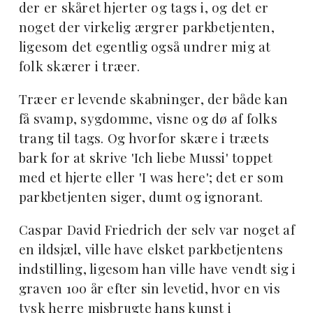
der er skåret hjerter og tags i, og det er
noget der virkelig ærgrer parkbetjenten,
ligesom det egentlig også undrer mig at
folk skærer i træer.
Træer er levende skabninger, der både kan
få svamp, sygdomme, visne og dø af folks
trang til tags. Og hvorfor skære i træets
bark for at skrive 'Ich liebe Mussi' toppet
med et hjerte eller 'I was here'; det er som
parkbetjenten siger, dumt og ignorant.
Caspar David Friedrich der selv var noget af
en ildsjæl, ville have elsket parkbetjentens
indstilling, ligesom han ville have vendt sig i
graven 100 år efter sin levetid, hvor en vis
tysk herre misbrugte hans kunst i