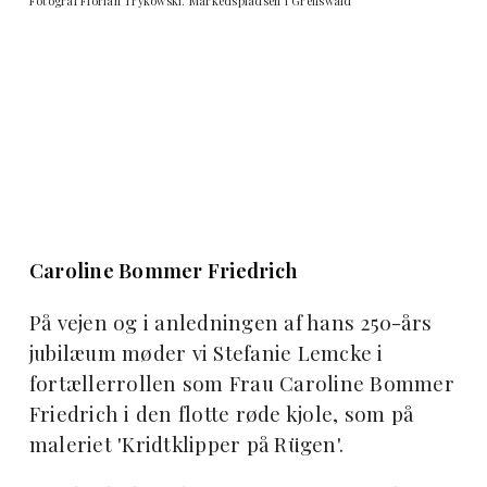
Fotograf Florian Trykowski. Markedspladsen i Greifswald
Caroline Bommer Friedrich
På vejen og i anledningen af hans 250-års
jubilæum møder vi Stefanie Lemcke i
fortællerrollen som Frau Caroline Bommer
Friedrich i den flotte røde kjole, som på
maleriet 'Kridtklipper på Rügen'.