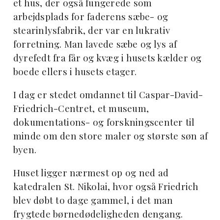
et hus, der også fungerede som
arbejdsplads for faderens sæbe- og
stearinlysfabrik, der var en lukrativ
forretning. Man lavede sæbe og lys af
dyrefedt fra får og kvæg i husets kælder og
boede ellers i husets etager.
I dag er stedet omdannet til Caspar-David-
Friedrich-Centret, et museum,
dokumentations- og forskningscenter til
minde om den store maler og største søn af
byen.
Huset ligger nærmest op og ned ad
katedralen St. Nikolai, hvor også Friedrich
blev døbt to dage gammel, i det man
frygtede børnedødeligheden dengang.