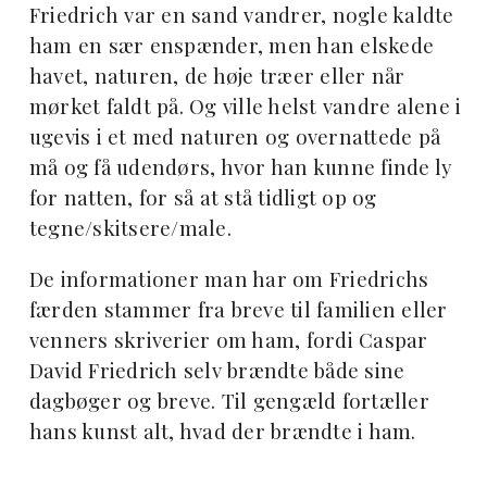
Friedrich var en sand vandrer, nogle kaldte
ham en sær enspænder, men han elskede
havet, naturen, de høje træer eller når
mørket faldt på. Og ville helst vandre alene i
ugevis i et med naturen og overnattede på
må og få udendørs, hvor han kunne finde ly
for natten, for så at stå tidligt op og
tegne/skitsere/male.
De informationer man har om Friedrichs
færden stammer fra breve til familien eller
venners skriverier om ham, fordi Caspar
David Friedrich selv brændte både sine
dagbøger og breve. Til gengæld fortæller
hans kunst alt, hvad der brændte i ham.