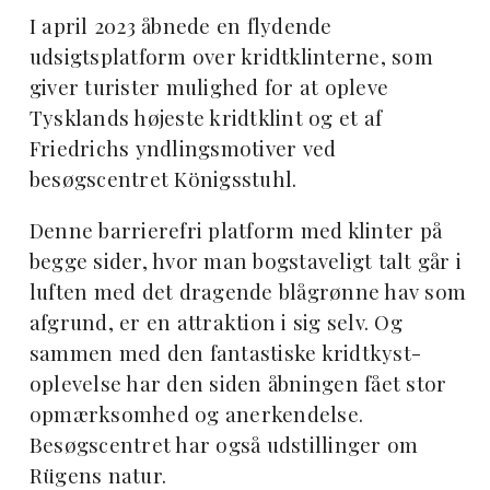
I april 2023 åbnede en flydende
udsigtsplatform over kridtklinterne, som
giver turister mulighed for at opleve
Tysklands højeste kridtklint og et af
Friedrichs yndlingsmotiver ved
besøgscentret Königsstuhl.
Denne barrierefri platform med klinter på
begge sider, hvor man bogstaveligt talt går i
luften med det dragende blågrønne hav som
afgrund, er en attraktion i sig selv. Og
sammen med den fantastiske kridtkyst-
oplevelse har den siden åbningen fået stor
opmærksomhed og anerkendelse.
Besøgscentret har også udstillinger om
Rügens natur.