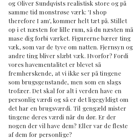
og Oliver Sundqvists realistisk store og på
samme tid monstrøse værk: 'I shop
therefore I am', kommer helt tæt på. Stillet
op i et næsten for lille rum, så du næsten må
mase dig forbi værket. Figurerne bærer ting
væk, som var de tyve om natten. Fjernsyn og
andre ting bliver slæbt væk. Hvorfor? Fordi
vores havementalitet er blevet så
fremherskende, at vi ikke ser på tingene
som brugsgenstande, men som en slags
trofæer. Det skal for alt i verden have en
personlig værdi og så er det ligegyldigt om
det har en brugsværdi. Til gengæld mister
tingene deres værdi når du dør. Er der
nogen der vil have dem? Eller var de fleste
af dem for personlige?