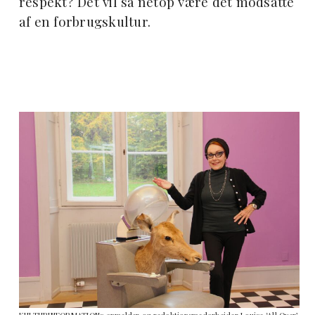
respekt? Det vil så netop være det modsatte
af en forbrugskultur.