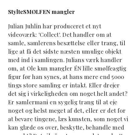
StylteSMØLFEN mangler
Julian Juhlin har produceret et nyt
videoværk: 'Collect'. Det handler om at
samle, samlerens besættelse eller trang, til
lige at få det sidste næsten umulige objekt
med ind i samlingen. Julians værk handler
om, at Ole kun mangler ÉN lille smølfeagtig
figur før han synes, at hans mere end 5000
tings store samling er intakt. Eller drejer
det sig i virkeligheden om noget helt andet?
Er samlermani en sygelig trang til at eje
noget og helst meget af det, eller er det for
at bevare tingene, læs kunsten, som noget vi
kan glæde os over, beskytte, behandle med