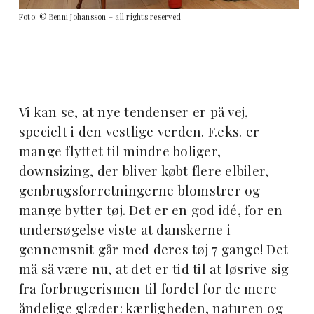
Foto: © Benni Johansson – all rights reserved
Vi kan se, at nye tendenser er på vej,
specielt i den vestlige verden. F.eks. er
mange flyttet til mindre boliger,
downsizing, der bliver købt flere elbiler,
genbrugsforretningerne blomstrer og
mange bytter tøj. Det er en god idé, for en
undersøgelse viste at danskerne i
gennemsnit går med deres tøj 7 gange! Det
må så være nu, at det er tid til at løsrive sig
fra forbrugerismen til fordel for de mere
åndelige glæder: kærligheden, naturen og