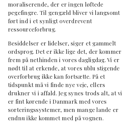
moraliserende, der er ingen løftede
pegefingre. Til gengæld bliver vi langsomt
ført ind i et synligt overdrevent
ressourceforbrug.
Besiddelser er lidelser, siger et gammelt
ordsprog. Det er ikke lige det, der kommer
frem på nethinden i vores dagligdag. Vi er
nødt til at erkende, at vores ublu stigende
overforbrug ikke kan fortsætte. På et
tidspunkt må vi finde nye veje, ellers
drukner vi i affald. Jeg synes trods alt, at vi
er fint kørende i Danmark med vores
sorteringssystemer, men mange lande er
endnu ikke kommet med på vognen.