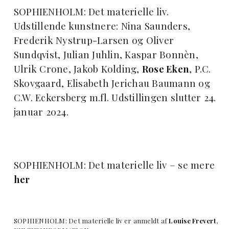
SOPHIENHOLM: Det materielle liv.
Udstillende kunstnere: Nina Saunders,
Frederik Nystrup-Larsen og Oliver
Sundqvist, Julian Juhlin, Kaspar Bonnèn,
Ulrik Crone, Jakob Kolding,
Rose Eken
, P.C.
Skovgaard, Elisabeth Jerichau Baumann og
C.W. Eckersberg m.fl. Udstillingen slutter 24.
januar 2024.
SOPHIENHOLM: Det materielle liv – se mere
her
SOPHIENHOLM: Det materielle liv er anmeldt af
Louise Frevert
,