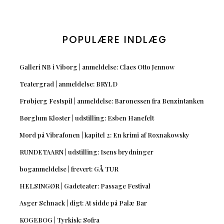
POPULÆRE INDLÆG
Galleri NB i Viborg | anmeldelse: Claes Otto Jennow
Teatergrad | anmeldelse: BRYLD
Frøbjerg Festspil | anmeldelse: Baronessen fra Benzintanken
Børglum Kloster | udstilling: Esben Hanefelt
Mord på Vibrafonen | kapitel 2: En krimi af Roxnakowsky
RUNDETAARN | udstilling: Isens brydninger
boganmeldelse | frevert: GÅ TUR
HELSINGØR | Gadeteater: Passage Festival
Asger Schnack | digt: At sidde på Palæ Bar
KOGEBOG | Tyrkisk: Sofra