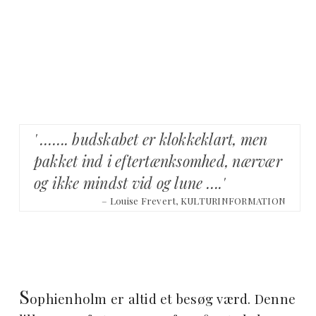
' ……. budskabet er klokkeklart, men
pakket ind i eftertænksomhed, nærvær
og ikke mindst vid og lune ….'
– Louise Frevert, KULTURINFORMATION
S
ophienholm er altid et besøg værd. Denne