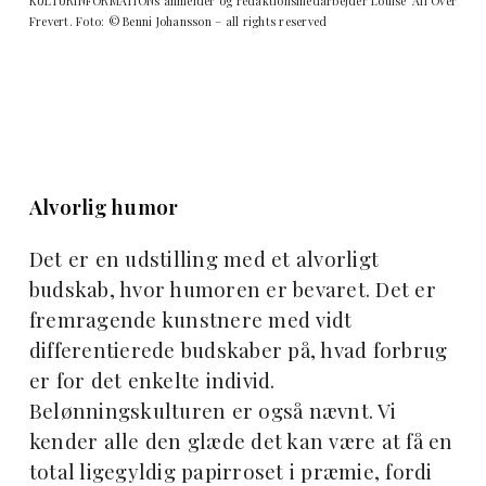
KULTURINFORMATIONs anmelder og redaktionsmedarbejder Louise ‘All Over’
Frevert. Foto: © Benni Johansson – all rights reserved
Alvorlig humor
Det er en udstilling med et alvorligt
budskab, hvor humoren er bevaret. Det er
fremragende kunstnere med vidt
differentierede budskaber på, hvad forbrug
er for det enkelte individ.
Belønningskulturen er også nævnt. Vi
kender alle den glæde det kan være at få en
total ligegyldig papirroset i præmie, fordi