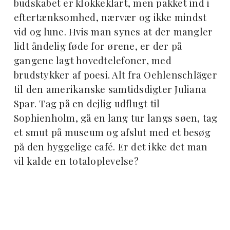
budskabet er klokkeklart, men pakket ind i
eftertænksomhed, nærvær og ikke mindst
vid og lune. Hvis man synes at der mangler
lidt åndelig føde for ørene, er der på
gangene lagt hovedtelefoner, med
brudstykker af poesi. Alt fra Oehlenschläger
til den amerikanske samtidsdigter Juliana
Spar. Tag på en dejlig udflugt til
Sophienholm, gå en lang tur langs søen, tag
et smut på museum og afslut med et besøg
på den hyggelige café. Er det ikke det man
vil kalde en totaloplevelse?