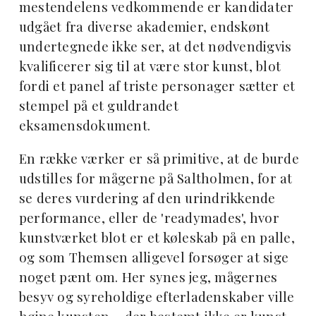
mestendelens vedkommende er kandidater
udgået fra diverse akademier, endskønt
undertegnede ikke ser, at det nødvendigvis
kvalificerer sig til at være stor kunst, blot
fordi et panel af triste personager sætter et
stempel på et guldrandet
eksamensdokument.
En række værker er så primitive, at de burde
udstilles for mågerne på Saltholmen, for at
se deres vurdering af den urindrikkende
performance, eller de 'readymades', hvor
kunstværket blot er et køleskab på en palle,
og som Themsen alligevel forsøger at sige
noget pænt om. Her synes jeg, mågernes
besyv og syreholdige efterladenskaber ville