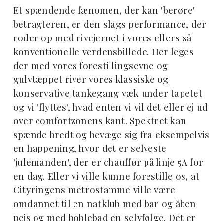
Et spændende fænomen, der kan 'berøre'
betragteren, er den slags performance, der
roder op med rivejernet i vores ellers så
konventionelle verdensbillede. Her leges
der med vores forestillingsevne og
gulvtæppet river vores klassiske og
konservative tankegang væk under tapetet
og vi 'flyttes', hvad enten vi vil det eller ej ud
over comfortzonens kant. Spektret kan
spænde bredt og bevæge sig fra eksempelvis
en happening, hvor det er selveste
'julemanden', der er chauffør på linje 5A for
en dag. Eller vi ville kunne forestille os, at
Cityringens metrostamme ville være
omdannet til en natklub med bar og åben
pejs og med boblebad en selvfølge. Det er