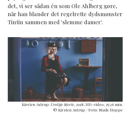
det, vi ser sådan én som Ole Ahlberg gøre,
når han blander det regelrette dydsmønster
Tintin sammen med 'slemme damer'.
Kirsten Astrup:
Urolige hjerte
, 2018, HD-video, 35:26 min.
© Kirsten Astrup / Foto: Mads Hoppe