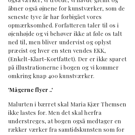
åbner også øjnene for kunstværker, som de
seneste tyve år har forbigået vores
opmærksomhed. Forfatteren taler til os i
øjenhøjde og vi behøver ikke at føle os talt
ned til, men bliver undervist og oplyst
præcist og hver en sten vendes EKK,
(Enkelt-Klart-Kortfattet). Der er ikke sparet
på illustrationerne i bogen og vi kommer
omkring knap 400 kunstværker.
'Mågerne flyer ..'
Malurten i bærret skal Maria Kjær Themsen
ikke lastes for. Men det skal herfra
understreges, at bogen også medtager en
rækker værker fra samtidskunsten som for