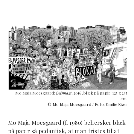
Mo Maja Moesgaard:
(Af)magt
, 2016, blæk på papir, 125 x 235
cm.
© Mo Maja Moesgaard / Foto: Emilie Kjær
Mo Maja Moesgaard (f. 1980) behersker blæk
på papir så pedantisk, at man fristes til at