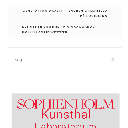
Indlægsnavigation
GENERATION WEALTH – LAUREN GREENFIELD
PÅ LOUISIANA
KUNSTNER BRØDRE PÅ NIVAAGAARDS
MALERISAMLING✮✮✮✮✮