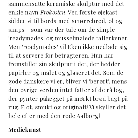
sammensatte keramiske skulptur med det
enkle navn
Frokosten
. Ved første øjekast
sidder vi til bords med smørrebrød, øl og
snaps – som var der tale om de simple
'readymades' og musselmalede tallerkener.
Men 'readymades' vil Eken ikke nedlade sig
til at servere for betragteren. Hun har
fremstillet sin skulptur i det, der hedder
papirler og malet og glaseret det. Som de
gode danskere vi er, bliver vi 'berørt', mens
den øvrige verden intet fatter af de rå løg,
der pynter pålægget på mørkt brød bagt på
rug. Flot, smukt og originalt! Vi skyller det
hele efter med den røde Aalborg!
Mediekunst