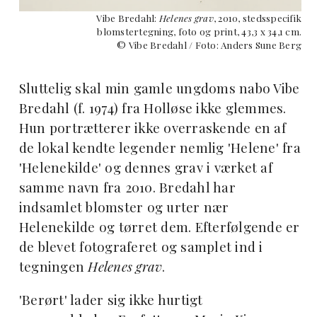
Vibe Bredahl:
Helenes grav
, 2010, stedsspecifik
blomstertegning, foto og print, 43,3 x 34,1 cm.
© Vibe Bredahl / Foto: Anders Sune Berg
Sluttelig skal min gamle ungdoms nabo Vibe
Bredahl (f. 1974) fra Holløse ikke glemmes.
Hun portrætterer ikke overraskende en af
de lokal kendte legender nemlig 'Helene' fra
'Helenekilde' og dennes grav i værket af
samme navn fra 2010. Bredahl har
indsamlet blomster og urter nær
Helenekilde og tørret dem. Efterfølgende er
de blevet fotograferet og samplet ind i
tegningen
Helenes grav
.
'Berørt' lader sig ikke hurtigt