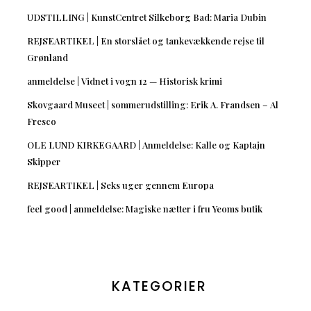
UDSTILLING | KunstCentret Silkeborg Bad: Maria Dubin
REJSEARTIKEL | En storslået og tankevækkende rejse til
Grønland
anmeldelse | Vidnet i vogn 12 — Historisk krimi
Skovgaard Museet | sommerudstilling: Erik A. Frandsen – Al
Fresco
OLE LUND KIRKEGAARD | Anmeldelse: Kalle og Kaptajn
Skipper
REJSEARTIKEL | Seks uger gennem Europa
feel good | anmeldelse: Magiske nætter i fru Yeoms butik
KATEGORIER