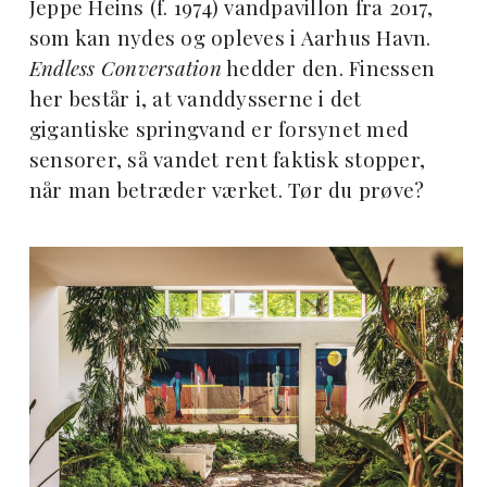
Jeppe Heins (f. 1974) vandpavillon fra 2017,
som kan nydes og opleves i Aarhus Havn.
Endless Conversation
hedder den. Finessen
her består i, at vanddysserne i det
gigantiske springvand er forsynet med
sensorer, så vandet rent faktisk stopper,
når man betræder værket. Tør du prøve?