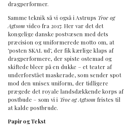
dragperformer.
Samme teknik så vi også i Astrups
Troe og
Agtsom
video fra 2017. Her var det det
kongelige danske postvæsen med dets
præcision og uniformerede motto om, at
'posten SKAL ud', der fik kærlige klaps af
dragperformere, der spiste ostemad og
skiftede bleer på en dukke – et teater af
underforstået maskerade, som sender spot
mod den unisex uniform, der tidligere
prægede det royale landsdækkende korps af
postbude – som vi i
Troe og Agtsom
fristes til
at kalde postbrude.
Papir og Tekst