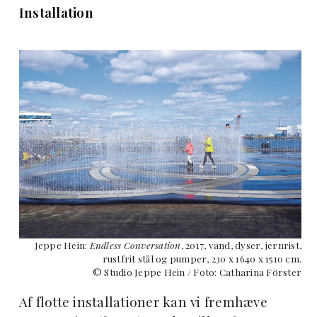
Installation
Jeppe Hein:
Endless Conversation
, 2017, vand, dyser, jernrist,
rustfrit stål og pumper, 230 x
1640 x 1510 cm.
© Studio Jeppe Hein / Foto: Catharina Förster
Af flotte installationer kan vi fremhæve