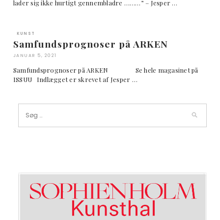
lader sig ikke hurtigt gennembladre ………” – Jesper …
KUNST
Samfundsprognoser på ARKEN
JANUAR 5, 2021
Samfundsprognoser på ARKEN Se hele magasinet på
ISSUU Indlægget er skrevet af Jesper …