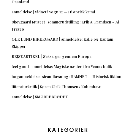
Grønland
anmeldelse | Vidnet i vogn 12 — Historisk krimi
Skovgaard Museet | sommerudstilling: Erik A. Frandsen – Al
Fresco
OLE LUND KIRKEGAARD | Anmeldelse: Kalle og Kaptajn
Skipper
REJSEARTIKEL | Seks uger gennem Europa
feel good | anmeldelse: Magiske nætter i fru Yeoms butik
boganmeldelse | strandlæsning: HAMNET — Historisk fiktion
litteraturkritik | Søren Ulrik Thomsens København
anmeldelse | SMØRREBRØDET
KATEGORIER