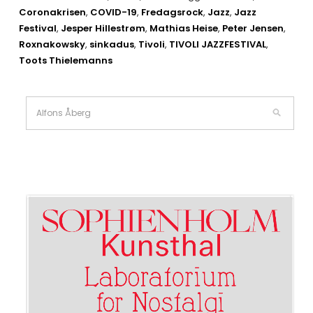
Coronakrisen
,
COVID-19
,
Fredagsrock
,
Jazz
,
Jazz
Festival
,
Jesper Hillestrøm
,
Mathias Heise
,
Peter Jensen
,
Roxnakowsky
,
sinkadus
,
Tivoli
,
TIVOLI JAZZFESTIVAL
,
Toots Thielemanns