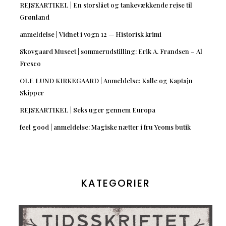
REJSEARTIKEL | En storslået og tankevækkende rejse til
Grønland
anmeldelse | Vidnet i vogn 12 — Historisk krimi
Skovgaard Museet | sommerudstilling: Erik A. Frandsen – Al
Fresco
OLE LUND KIRKEGAARD | Anmeldelse: Kalle og Kaptajn
Skipper
REJSEARTIKEL | Seks uger gennem Europa
feel good | anmeldelse: Magiske nætter i fru Yeoms butik
KATEGORIER