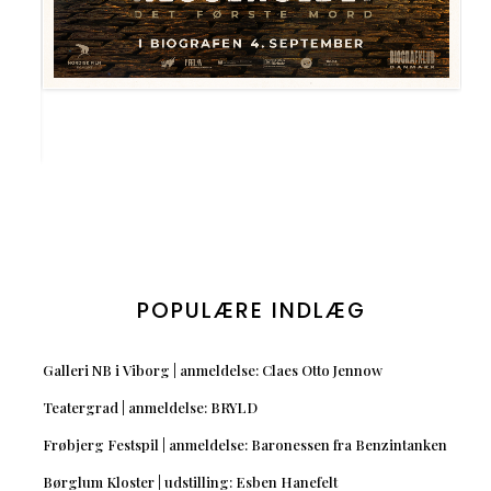
POPULÆRE INDLÆG
Galleri NB i Viborg | anmeldelse: Claes Otto Jennow
Teatergrad | anmeldelse: BRYLD
Frøbjerg Festspil | anmeldelse: Baronessen fra Benzintanken
Børglum Kloster | udstilling: Esben Hanefelt