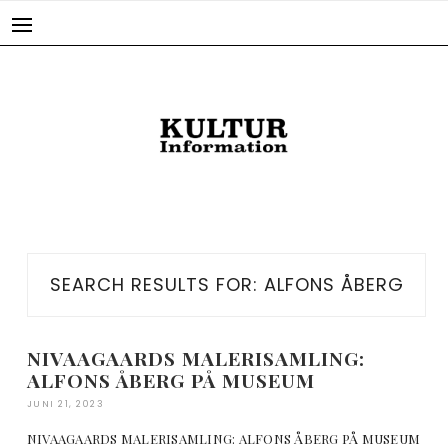
Skip
to
content
SEARCH RESULTS FOR:
ALFONS ÅBERG
NIVAAGAARDS MALERISAMLING:
ALFONS ÅBERG PÅ MUSEUM
JUNI 21, 2023
NIVAAGAARDS MALERISAMLING: ALFONS ÅBERG PÅ MUSEUM