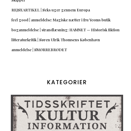
REJSEARTIKEL | Seks uger gennem Europa
feel good | anmeldelse: Magiske nætter i fru Yeoms butik
boganmeldelse | strandlæsning: HAMNET — Historisk fiktion
litteraturkritik | Søren Ulrik Thomsens København
anmeldelse | SMØRREBRØDET
KATEGORIER