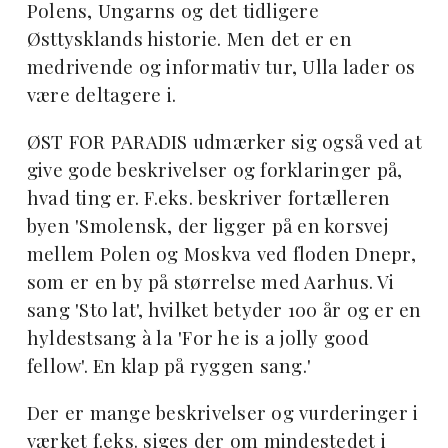
Polens, Ungarns og det tidligere
Østtysklands historie. Men det er en
medrivende og informativ tur, Ulla lader os
være deltagere i.
ØST FOR PARADIS udmærker sig også ved at
give gode beskrivelser og forklaringer på,
hvad ting er. F.eks. beskriver fortælleren
byen 'Smolensk, der ligger på en korsvej
mellem Polen og Moskva ved floden Dnepr,
som er en by på størrelse med Aarhus. Vi
sang 'Sto lat', hvilket betyder 100 år og er en
hyldestsang à la 'For he is a jolly good
fellow'. En klap på ryggen sang.'
Der er mange beskrivelser og vurderinger i
værket f.eks. siges der om mindestedet i