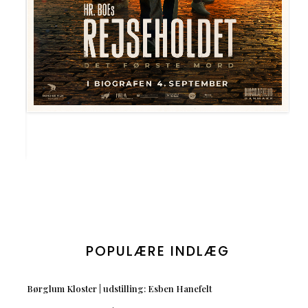
POPULÆRE INDLÆG
Børglum Kloster | udstilling: Esben Hanefelt