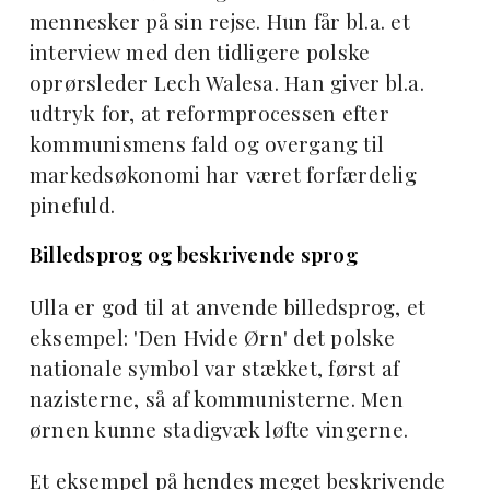
mennesker på sin rejse. Hun får bl.a. et
interview med den tidligere polske
oprørsleder Lech Walesa. Han giver bl.a.
udtryk for, at reformprocessen efter
kommunismens fald og overgang til
markedsøkonomi har været forfærdelig
pinefuld.
Billedsprog og beskrivende sprog
Ulla er god til at anvende billedsprog, et
eksempel: 'Den Hvide Ørn' det polske
nationale symbol var stækket, først af
nazisterne, så af kommunisterne. Men
ørnen kunne stadigvæk løfte vingerne.
Et eksempel på hendes meget beskrivende