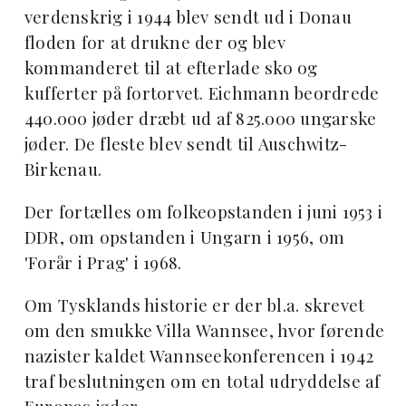
verdenskrig i 1944 blev sendt ud i Donau
floden for at drukne der og blev
kommanderet til at efterlade sko og
kufferter på fortorvet. Eichmann beordrede
440.000 jøder dræbt ud af 825.000 ungarske
jøder. De fleste blev sendt til Auschwitz-
Birkenau.
Der fortælles om folkeopstanden i juni 1953 i
DDR, om opstanden i Ungarn i 1956, om
'Forår i Prag' i 1968.
Om Tysklands historie er der bl.a. skrevet
om den smukke Villa Wannsee, hvor førende
nazister kaldet Wannseekonferencen i 1942
traf beslutningen om en total udryddelse af