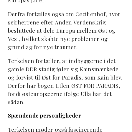
Europas jøder.
Derfra fortælles også om Cecilienhof, hvor
sejrherrene efter Anden Verdenskrig
besluttede at dele Europa mellem Øst og
Vest, hvilket skabte nye problemer og
grundlag for nye traumer.
Terkelsen fortæller, at indbyggerne i det
gamle DDR stadig føler sig Kainsmærkede
og forvist til Øst for Paradis, som Kain blev.
Derfor har bogen titlen ØST FOR PARADIS,
fordi østeuropæerne ifølge Ulla har det
sådan.
Spændende personligheder
Terkelsen møder også fascinerende