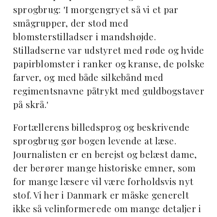
sprogbrug: 'I morgengryet så vi et par
smågrupper, der stod med
blomsterstilladser i mandshøjde.
Stilladserne var udstyret med røde og hvide
papirblomster i ranker og kranse, de polske
farver, og med både silkebånd med
regimentsnavne påtrykt med guldbogstaver
på skrå.'
Fortællerens billedsprog og beskrivende
sprogbrug gør bogen levende at læse.
Journalisten er en berejst og belæst dame,
der berører mange historiske emner, som
for mange læsere vil være forholdsvis nyt
stof. Vi her i Danmark er måske generelt
ikke så velinformerede om mange detaljer i