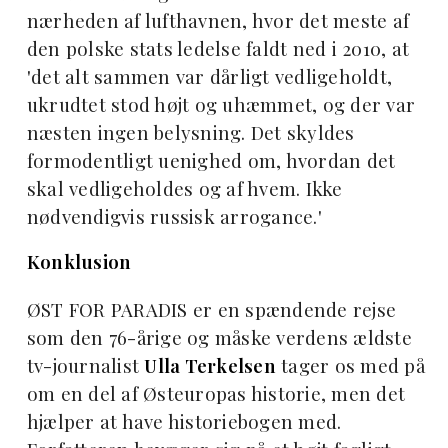
nærheden af lufthavnen, hvor det meste af
den polske stats ledelse faldt ned i 2010, at
'det alt sammen var dårligt vedligeholdt,
ukrudtet stod højt og uhæmmet, og der var
næsten ingen belysning. Det skyldes
formodentligt uenighed om, hvordan det
skal vedligeholdes og af hvem. Ikke
nødvendigvis russisk arrogance.'
Konklusion
ØST FOR PARADIS er en spændende rejse
som den 76-årige og måske verdens ældste
tv-journalist
Ulla Terkelsen
tager os med på
om en del af Østeuropas historie, men det
hjælper at have historiebogen med.