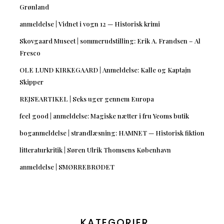
Grønland
anmeldelse | Vidnet i vogn 12 — Historisk krimi
Skovgaard Museet | sommerudstilling: Erik A. Frandsen – Al
Fresco
OLE LUND KIRKEGAARD | Anmeldelse: Kalle og Kaptajn
Skipper
REJSEARTIKEL | Seks uger gennem Europa
feel good | anmeldelse: Magiske nætter i fru Yeoms butik
boganmeldelse | strandlæsning: HAMNET — Historisk fiktion
litteraturkritik | Søren Ulrik Thomsens København
anmeldelse | SMØRREBRØDET
KATEGORIER