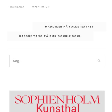
WARSZAWA
WASHINGTON
Indlægsnavigation
MADDIKER PÅ FOLKETEATRET
HAEGUE YANG PÅ SMK DOUBLE SOUL