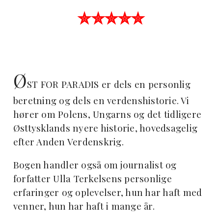
✮✮✮✮✮
Ø
ST FOR PARADIS er dels en personlig
beretning og dels en verdenshistorie. Vi
hører om Polens, Ungarns og det tidligere
Østtysklands nyere historie, hovedsagelig
efter Anden Verdenskrig.
Bogen handler også om journalist og
forfatter Ulla Terkelsens personlige
erfaringer og oplevelser, hun har haft med
venner, hun har haft i mange år.