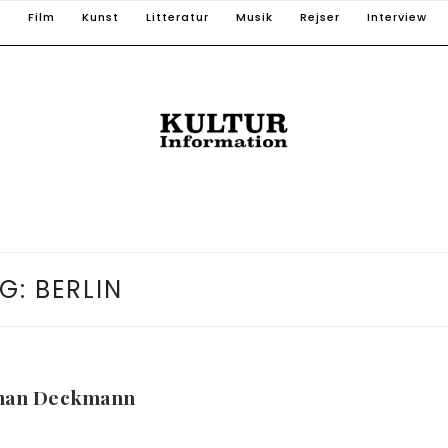
T
Film
Kunst
Litteratur
Musik
Rejser
Interview
G:
BERLIN
Johan Deckmann