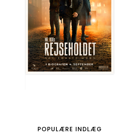
POPULÆRE INDLÆG