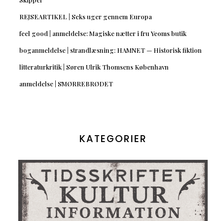
REJSEARTIKEL | Seks uger gennem Europa
feel good | anmeldelse: Magiske nætter i fru Yeoms butik
boganmeldelse | strandlæsning: HAMNET — Historisk fiktion
litteraturkritik | Søren Ulrik Thomsens København
anmeldelse | SMØRREBRØDET
KATEGORIER