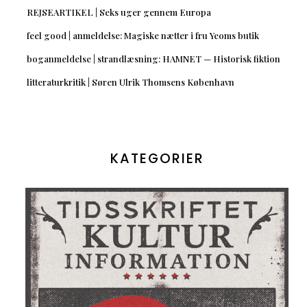
REJSEARTIKEL | Seks uger gennem Europa
feel good | anmeldelse: Magiske nætter i fru Yeoms butik
boganmeldelse | strandlæsning: HAMNET — Historisk fiktion
litteraturkritik | Søren Ulrik Thomsens København
KATEGORIER