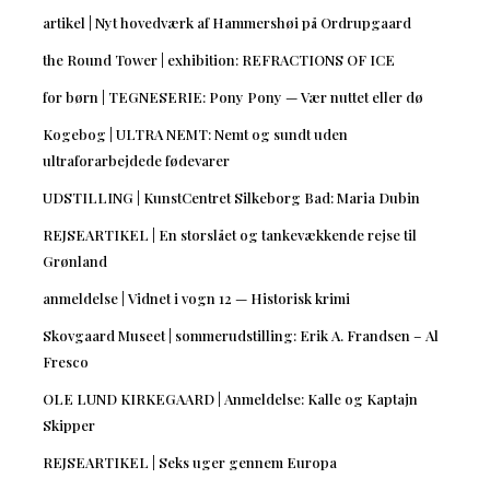
artikel | Nyt hovedværk af Hammershøi på Ordrupgaard
the Round Tower | exhibition: REFRACTIONS OF ICE
for børn | TEGNESERIE: Pony Pony — Vær nuttet eller dø
Kogebog | ULTRA NEMT: Nemt og sundt uden
ultraforarbejdede fødevarer
UDSTILLING | KunstCentret Silkeborg Bad: Maria Dubin
REJSEARTIKEL | En storslået og tankevækkende rejse til
Grønland
anmeldelse | Vidnet i vogn 12 — Historisk krimi
Skovgaard Museet | sommerudstilling: Erik A. Frandsen – Al
Fresco
OLE LUND KIRKEGAARD | Anmeldelse: Kalle og Kaptajn
Skipper
REJSEARTIKEL | Seks uger gennem Europa