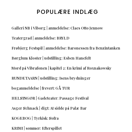
POPULÆRE INDLÆG
Galleri NB i Viborg | anmeldelse: Claes Otto Jennow
Teatergrad | anmeldelse: BRYLD
Frøbjerg Festspil | anmeldelse: Baronessen fra Benzintanken
Børglum Kloster | udstilling: Esben Hanefelt
Mord på Vibrafonen | kapitel 2: En krimi af Roxnakowsky
RUNDETAARN | udstilling: Isens brydninger
boganmeldelse | frevert: GÅ TUR
HELSINGØR | Gadeteater: Passage Festival
Asger Schnack | digt: At sidde på Palæ Bar
KOGEBOG | Tyrkisk: Sofra
KRIMI | sommer: Efterspillet