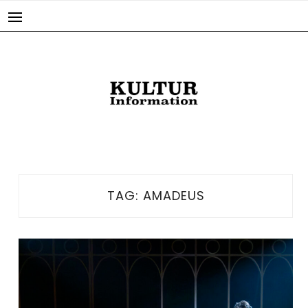
Skip
to
content
TAG:
AMADEUS