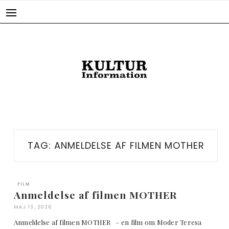
Skip
to
content
TAG:
ANMELDELSE AF FILMEN MOTHER
FILM
Anmeldelse af filmen MOTHER
MAJ 13, 2026
Anmeldelse af filmen MOTHER – en film om Moder Teresa