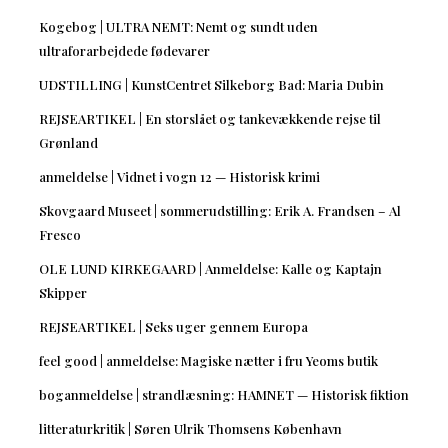
Kogebog | ULTRA NEMT: Nemt og sundt uden
ultraforarbejdede fødevarer
UDSTILLING | KunstCentret Silkeborg Bad: Maria Dubin
REJSEARTIKEL | En storslået og tankevækkende rejse til
Grønland
anmeldelse | Vidnet i vogn 12 — Historisk krimi
Skovgaard Museet | sommerudstilling: Erik A. Frandsen – Al
Fresco
OLE LUND KIRKEGAARD | Anmeldelse: Kalle og Kaptajn
Skipper
REJSEARTIKEL | Seks uger gennem Europa
feel good | anmeldelse: Magiske nætter i fru Yeoms butik
boganmeldelse | strandlæsning: HAMNET — Historisk fiktion
litteraturkritik | Søren Ulrik Thomsens København