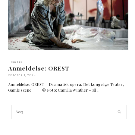
TEATER
Anmeldelse: OREST
OKTOBER 1, 2024
Anmeldelse: OREST Dramatisk opera. Det kongelige Teater,
Gamle scene © Foto: Camilla Winther – all …