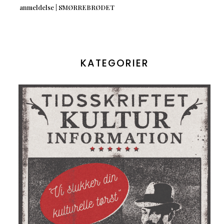
anmeldelse | SMØRREBRØDET
KATEGORIER