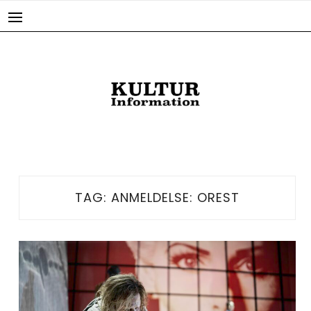
Skip
to
content
TAG:
ANMELDELSE: OREST