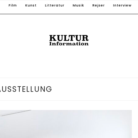
T
Film
Kunst
Litteratur
Musik
Rejser
Interview
AUSSTELLUNG