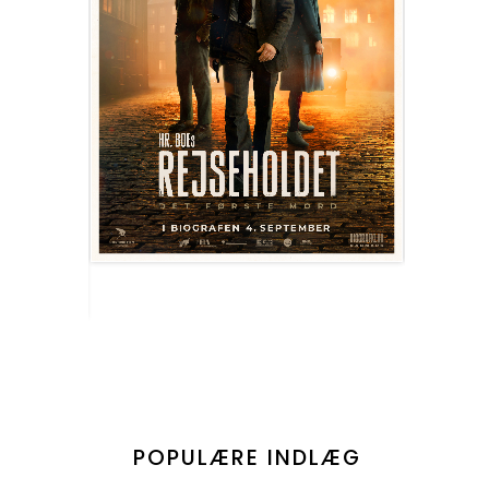
POPULÆRE INDLÆG